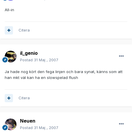
All-in
Citera
il_genio
Postad
31 Maj , 2007
Ja hade nog kört den fega linjen och bara synat, känns som att
han mkt väl kan ha en slowspelad flush
Citera
Neuen
Postad
31 Maj , 2007