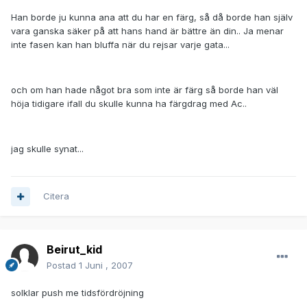
Han borde ju kunna ana att du har en färg, så då borde han själv
vara ganska säker på att hans hand är bättre än din.. Ja menar
inte fasen kan han bluffa när du rejsar varje gata...
och om han hade något bra som inte är färg så borde han väl
höja tidigare ifall du skulle kunna ha färgdrag med Ac..
jag skulle synat...
Citera
Beirut_kid
Postad
1 Juni , 2007
solklar push me tidsfördröjning