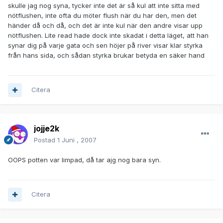
skulle jag nog syna, tycker inte det är så kul att inte sitta med
nötflushen, inte ofta du möter flush när du har den, men det
händer då och då, och det är inte kul när den andre visar upp
nötflushen. Lite read hade dock inte skadat i detta läget, att han
synar dig på varje gata och sen höjer på river visar klar styrka
från hans sida, och sådan styrka brukar betyda en säker hand
Citera
jojje2k
Postad
1 Juni , 2007
OOPS potten var limpad, då tar ajg nog bara syn.
Citera