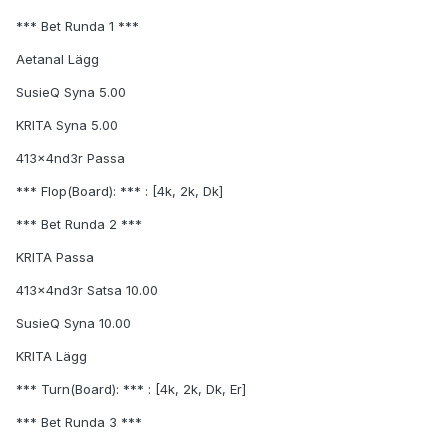
*** Bet Runda 1 ***
Aetanal Lägg
SusieQ Syna 5.00
KRITA Syna 5.00
413x4nd3r Passa
*** Flop(Board): *** : [4k, 2k, Dk]
*** Bet Runda 2 ***
KRITA Passa
413x4nd3r Satsa 10.00
SusieQ Syna 10.00
KRITA Lägg
*** Turn(Board): *** : [4k, 2k, Dk, Er]
*** Bet Runda 3 ***