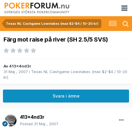
Texas NL Cashgame Lowstakes (max $2-$4 / 10-20 kr)
Färg mot raise på river (SH 2.5/5 SVS)
Av
413x4nd3r
31 Maj , 2007
i
Texas NL Cashgame Lowstakes (max $2-$4 / 10-20
kr)
Svara i ämne
413x4nd3r
Postad
31 Maj , 2007