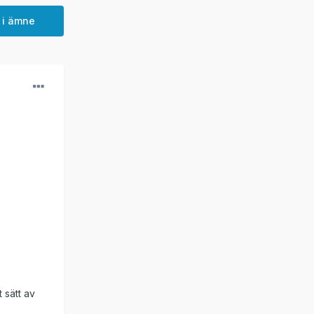
 i ämne
 sätt av