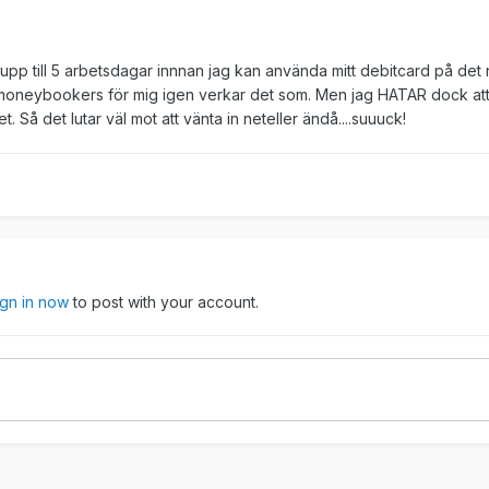
upp till 5 arbetsdagar innnan jag kan använda mitt debitcard på det 
i moneybookers för mig igen verkar det som. Men jag HATAR dock at
. Så det lutar väl mot att vänta in neteller ändå....suuuck!
ign in now
to post with your account.