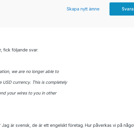
Skapa nytt ämne
Svara
r, fick följande svar:
tion, we are no longer able to
e USD currency. This is completely
send your wires to you in other
 Jag är svensk, de är ett engelskt företag. Hur påverkas vi på något