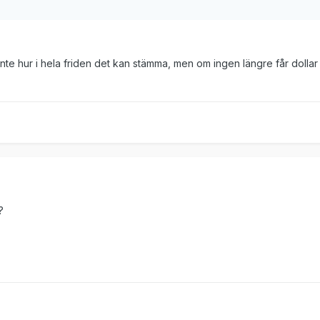
 inte hur i hela friden det kan stämma, men om ingen längre får dollar 
?