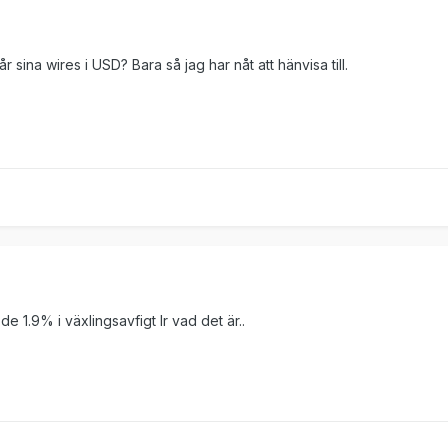
 sina wires i USD? Bara så jag har nåt att hänvisa till.
de 1.9% i växlingsavfigt lr vad det är..