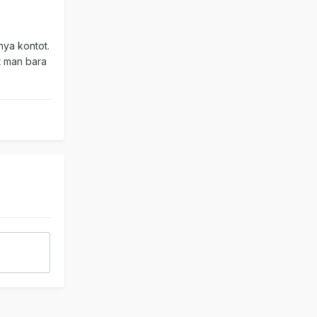
nya kontot.
t man bara