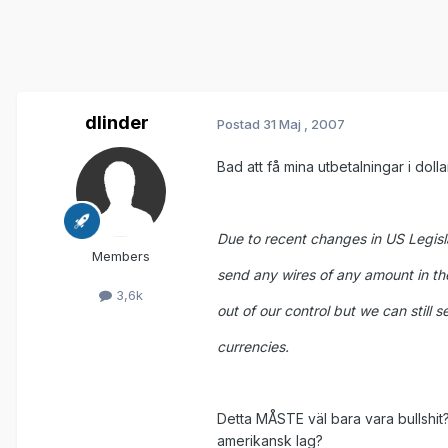
dlinder
Postad
31 Maj , 2007
Bad att få mina utbetalningar i dolla
Due to recent changes in US Legisla
Members
send any wires of any amount in th
3,6k
out of our control but we can still 
currencies.
Detta MÅSTE väl bara vara bullshit?
amerikansk lag?