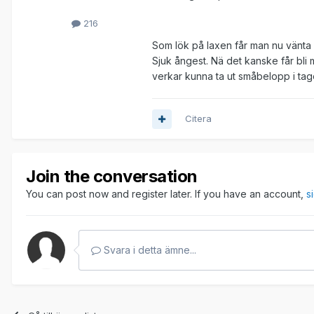
216
Som lök på laxen får man nu vänta 
Sjuk ångest. Nä det kanske får bl
verkar kunna ta ut småbelopp i taget
Citera
Join the conversation
You can post now and register later. If you have an account,
s
Svara i detta ämne...