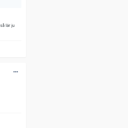
så lär ju