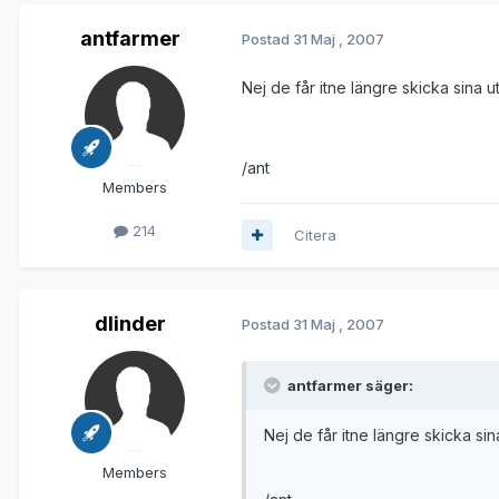
antfarmer
Postad
31 Maj , 2007
Nej de får itne längre skicka sina ut
/ant
Members
214
Citera
dlinder
Postad
31 Maj , 2007
antfarmer säger:
Nej de får itne längre skicka sina
Members