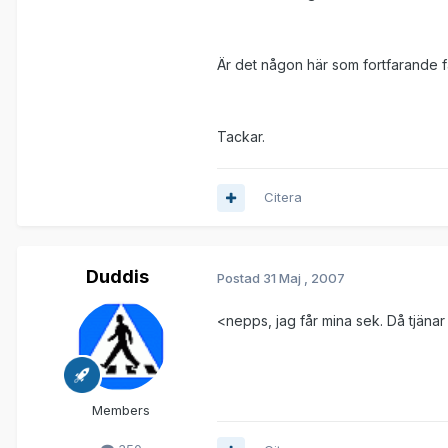
Är det någon här som fortfarande får
Tackar.
Citera
Duddis
Postad
31 Maj , 2007
<nepps, jag får mina sek. Då tjänar 
Members