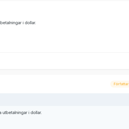
betalningar i dollar.
Författa
 utbetalningar i dollar.