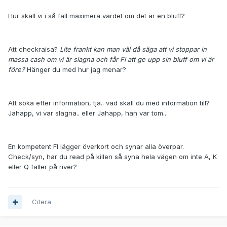
Hur skall vi i så fall maximera värdet om det är en bluff?
Att checkraisa?
Lite frankt kan man väl då säga att vi stoppar in
massa cash om vi är slagna och får Fi att ge upp sin bluff om vi är
före?
Hänger du med hur jag menar?
Att söka efter information, tja.. vad skall du med information till?
Jahapp, vi var slagna.. eller Jahapp, han var tom...
En kompetent FI lägger överkort och synar alla överpar.
Check/syn, har du read på killen så syna hela vägen om inte A, K
eller Q faller på river?
Citera