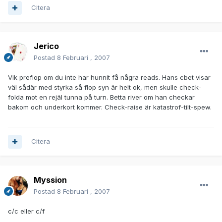
Citera
Jerico
Postad
8 Februari , 2007
Vik preflop om du inte har hunnit få några reads. Hans cbet visar
väl sådär med styrka så flop syn är helt ok, men skulle check-
folda mot en rejäl tunna på turn. Betta river om han checkar
bakom och underkort kommer. Check-raise är katastrof-tilt-spew.
Citera
Myssion
Postad
8 Februari , 2007
c/c eller c/f