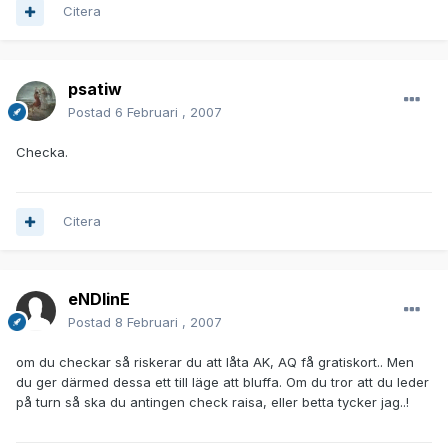
Citera
psatiw
Postad
6 Februari , 2007
Checka.
Citera
eNDlinE
Postad
8 Februari , 2007
om du checkar så riskerar du att låta AK, AQ få gratiskort.. Men
du ger därmed dessa ett till läge att bluffa. Om du tror att du leder
på turn så ska du antingen check raisa, eller betta tycker jag..!