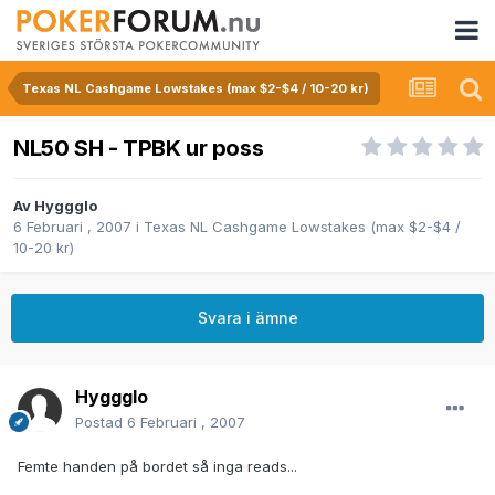
Texas NL Cashgame Lowstakes (max $2-$4 / 10-20 kr)
NL50 SH - TPBK ur poss
Av
Hyggglo
6 Februari , 2007
i
Texas NL Cashgame Lowstakes (max $2-$4 /
10-20 kr)
Svara i ämne
Hyggglo
Postad
6 Februari , 2007
Femte handen på bordet så inga reads...