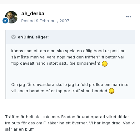
ah_derka
Postad
9 Februari , 2007
eNDlinE säger:
känns som att om man ska spela en dålig hand ur position
så måste man väl vara nöjd med den träffen? fi bettar väl
flop oavsätt hand i stort sätt.. (se blindsnivån)
Om jag får omvärdera skulle jag ta fold preflop om man inte
vill spela handen efter top par träff short handed
Träffen är helt ok - inte mer. Brädan är underparad vilket dödar
tre outs för oss om Fi råkar ha ett överpar. Vi har inga drag. Vad vi
slår är en bluff.