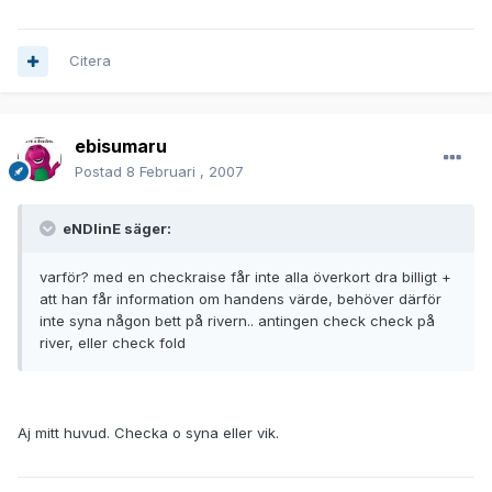
Citera
ebisumaru
Postad
8 Februari , 2007
eNDlinE säger:
varför? med en checkraise får inte alla överkort dra billigt +
att han får information om handens värde, behöver därför
inte syna någon bett på rivern.. antingen check check på
river, eller check fold
Aj mitt huvud. Checka o syna eller vik.