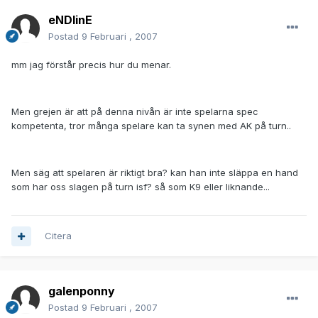
eNDlinE
Postad
9 Februari , 2007
mm jag förstår precis hur du menar.
Men grejen är att på denna nivån är inte spelarna spec
kompetenta, tror många spelare kan ta synen med AK på turn..
Men säg att spelaren är riktigt bra? kan han inte släppa en hand
som har oss slagen på turn isf? så som K9 eller liknande...
Citera
galenponny
Postad
9 Februari , 2007