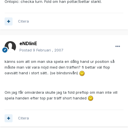
Ontopic: checka turn. Fold om han pottar/bettar starkt.
Citera
eNDlinE
Postad
9 Februari , 2007
känns som att om man ska spela en dålig hand ur position så
måste man väl vara nöjd med den träffen? fi bettar väl flop
oavsätt hand i stort sätt.. (se blindsnivån)
Om jag får omvärdera skulle jag ta fold preflop om man inte vill
spela handen efter top par träff short handed
Citera