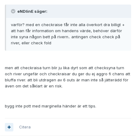
eNDlinE säger:
varför? med en checkraise får inte alla överkort dra billigt +
att han får information om handens värde, behöver därför
inte syna någon bett på rivern.. antingen check check på
river, eller check fold
men att checkraisa turn blir ju lika dyrt som att checksyna turn
och river ungefär och checkraisar du ger du ej aggro fi chans att
bluffa river. att bli utdragen av 6 outs är man inte så jätterädd för
även om det såklart är en risk.
bygg inte pott med marginella händer är ett tips.
Citera