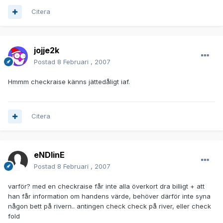
Citera
jojje2k
Postad
8 Februari , 2007
Hmmm checkraise känns jättedåligt iaf.
Citera
eNDlinE
Postad
8 Februari , 2007
varför? med en checkraise får inte alla överkort dra billigt + att
han får information om handens värde, behöver därför inte syna
någon bett på rivern.. antingen check check på river, eller check
fold