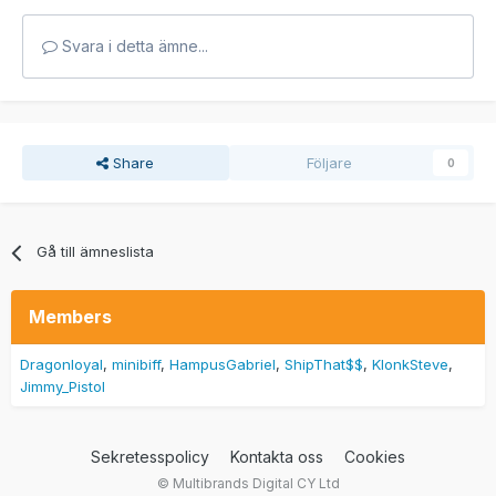
Svara i detta ämne...
Share
Följare
0
Gå till ämneslista
Members
Dragonloyal
minibiff
HampusGabriel
ShipThat$$
KlonkSteve
Jimmy_Pistol
Sekretesspolicy
Kontakta oss
Cookies
© Multibrands Digital CY Ltd