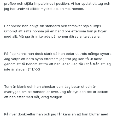
preflop och stjäla limps/blinds i position. Vi har spelat ett tag och
jag har undvikit alltför mycket action mot honom.
Här spelar han enligt sin standard och försöker stjäla limps.
Omöjligt att sätta honom på en hand pre eftersom han ju höjer
med allt. Många är irriterade på honom därav antalet syner.
På flop känns han dock stark då han betar ut trots många synare.
Jag väljer att bara syna eftersom jag tror jag kan få ut mest
genom att få honom att tro att han leder. Jag får utgå från att jag
inte är slagen (TT/KK)
Turn är blank och han checkar den. Jag betar ut och är
övertygad om att handen är över. Jag får syn och det är solkart
att han sitter med nåt, drag troligen.
På river donkbettar han och jag får känslan att han bluffar med