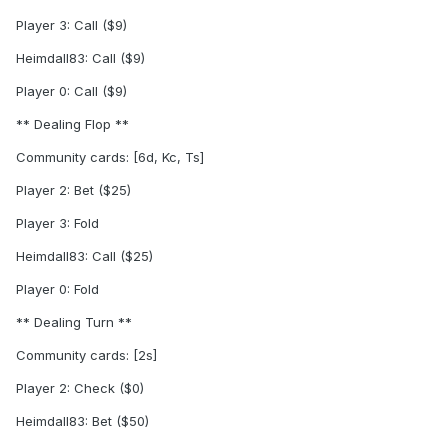
Player 3: Call ($9)
Heimdall83: Call ($9)
Player 0: Call ($9)
** Dealing Flop **
Community cards: [6d, Kc, Ts]
Player 2: Bet ($25)
Player 3: Fold
Heimdall83: Call ($25)
Player 0: Fold
** Dealing Turn **
Community cards: [2s]
Player 2: Check ($0)
Heimdall83: Bet ($50)