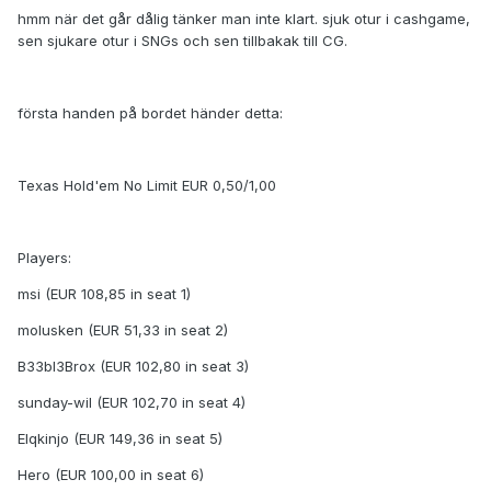
hmm när det går dålig tänker man inte klart. sjuk otur i cashgame,
sen sjukare otur i SNGs och sen tillbakak till CG.
första handen på bordet händer detta:
Texas Hold'em No Limit EUR 0,50/1,00
Players:
msi (EUR 108,85 in seat 1)
molusken (EUR 51,33 in seat 2)
B33bl3Brox (EUR 102,80 in seat 3)
sunday-wil (EUR 102,70 in seat 4)
Elqkinjo (EUR 149,36 in seat 5)
Hero (EUR 100,00 in seat 6)