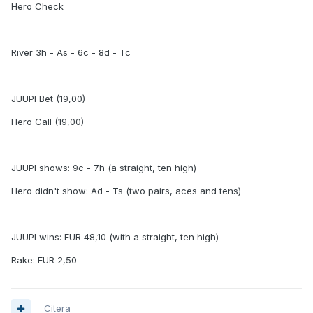
Hero Check
River 3h - As - 6c - 8d - Tc
JUUPI Bet (19,00)
Hero Call (19,00)
JUUPI shows: 9c - 7h (a straight, ten high)
Hero didn't show: Ad - Ts (two pairs, aces and tens)
JUUPI wins: EUR 48,10 (with a straight, ten high)
Rake: EUR 2,50
Citera