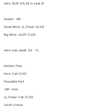
Hero (EUR 215,58 in seat 6)
Dealer: -MF-
Small Blind: JL_Poker (0,50)
Big Blind: JUUPI (1,00)
Hero was dealt: Ad - Ts
Herbert Fold
Hero Call (1,00)
Pesadilla Fold
-MF- Fold
JL_Poker Call (0,50)
JUUPI Check