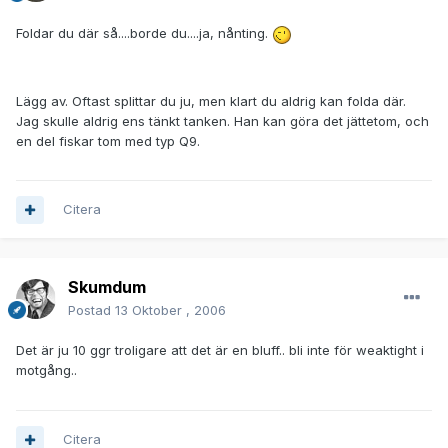
Foldar du där så....borde du....ja, nånting.
Lägg av. Oftast splittar du ju, men klart du aldrig kan folda där.
Jag skulle aldrig ens tänkt tanken. Han kan göra det jättetom, och
en del fiskar tom med typ Q9.
Citera
Skumdum
Postad
13 Oktober , 2006
Det är ju 10 ggr troligare att det är en bluff.. bli inte för weaktight i
motgång..
Citera