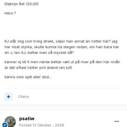
Elqkinjo Bet (20,00)
Hero ?
KJ slår mig som trolig direkt, säljer han annat än nötter här? jag
har visat styrka, skulle kunna ha stegen redan, om han bara har
en J, tex AJ, bettar man så mycket då?
känner ej till fi men närde bettar rakt ut på river på den här nivån
är det oftast nötter och ibland ren luft.
känns som split eller död...
Citera
psatiw
Postad
13 Oktober , 2006