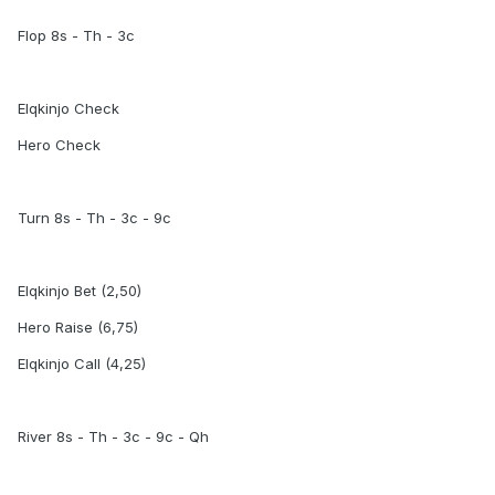
Flop 8s - Th - 3c
Elqkinjo Check
Hero Check
Turn 8s - Th - 3c - 9c
Elqkinjo Bet (2,50)
Hero Raise (6,75)
Elqkinjo Call (4,25)
River 8s - Th - 3c - 9c - Qh