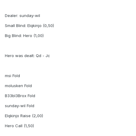
Dealer: sunday-wil
Small Blind: Elqkinjo (0,50)
Big Blind: Hero (1,00)
Hero was dealt: Qd - Jc
msi Fold
molusken Fold
B33bl3Brox Fold
sunday-wil Fold
Elqkinjo Raise (2,00)
Hero Call (1,50)