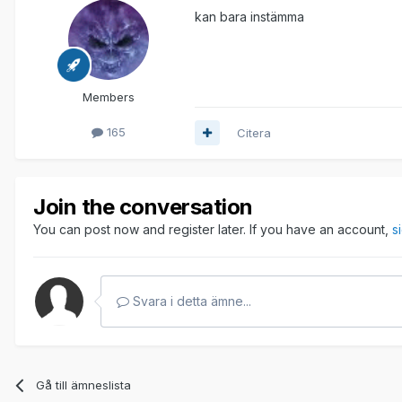
kan bara instämma
Members
165
Citera
Join the conversation
You can post now and register later. If you have an account,
s
Svara i detta ämne...
Gå till ämneslista