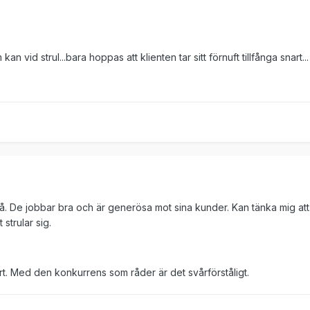
vid strul...bara hoppas att klienten tar sitt förnuft tillfånga snart...
. De jobbar bra och är generösa mot sina kunder. Kan tänka mig att
strular sig.
t. Med den konkurrens som råder är det svårförståligt.