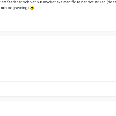
ör ett Stadsnät och vet hur mycket skit man får ta när det strular. (de t
på min begravning)