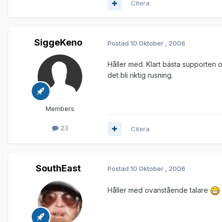
Citera
SiggeKeno
Postad
10 Oktober , 2006
Håller med. Klart bästa supporten o
det bli riktig rusning.
Members
23
Citera
SouthEast
Postad
10 Oktober , 2006
Håller med ovanstående talare