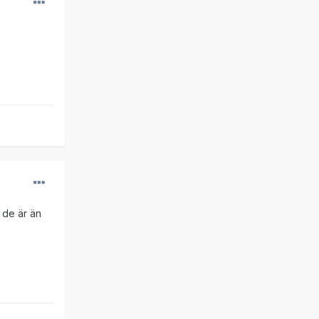
 de är än