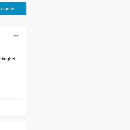
 i ämne
rtingbet.