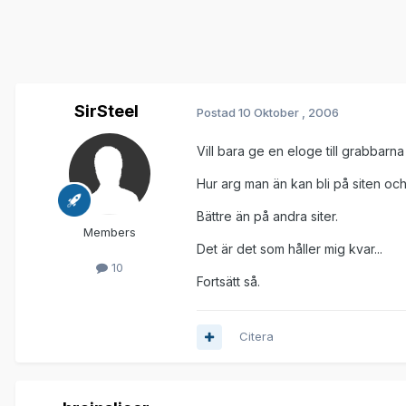
SirSteel
Postad
10 Oktober , 2006
Vill bara ge en eloge till grabbarna p
Hur arg man än kan bli på siten och 
Bättre än på andra siter.
Members
Det är det som håller mig kvar...
10
Fortsätt så.
Citera