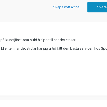
Skapa nytt ämne
Svara
å kundtjänst som alltid hjälper till när det strular.
klienten när det strular har jag alltid fått den bästa servicen hos Spo