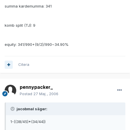
summa kardemumma: 341
komb split (TJ): 9
equity: 341/990+(9/2)/990~34.90%
Citera
pennypacker_
Postad
27 Maj , 2006
jacobmal säger:
1-((38/45)*(34/44))