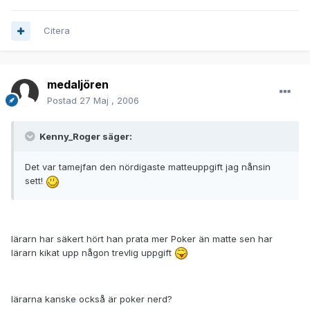
Citera
medaljören
Postad
27 Maj , 2006
Kenny_Roger säger:
Det var tamejfan den nördigaste matteuppgift jag nånsin
sett!
lärarn har säkert hört han prata mer Poker än matte sen har
lärarn kikat upp någon trevlig uppgift
lärarna kanske också är poker nerd?