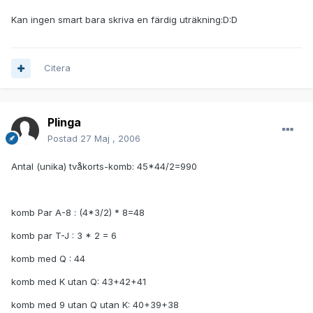
Kan ingen smart bara skriva en färdig uträkning:D:D
Citera
Plinga
Postad
27 Maj , 2006
Antal (unika) tvåkorts-komb: 45*44/2=990
komb Par A-8 : (4*3/2) * 8=48
komb par T-J : 3 * 2 = 6
komb med Q : 44
komb med K utan Q: 43+42+41
komb med 9 utan Q utan K: 40+39+38