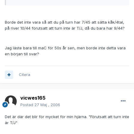
Borde det inte vara så att du på turn har 7/45 att sätta kåk/4tal,
på river 10/44 förutsatt att turn inte är T/J, då du bara har 9/44?
Jag läste bara till maC för 50s år sen, men borde inte detta vara
en början till svar?
Citera
vicwes165
Postad
27 Maj , 2006
Det är där det blir för mycket för min hjärna. "Förutsatt att turn inte
är T/J"