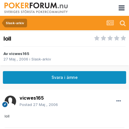
Slask-arkiv
loll
Av
vicwes165
27 Maj , 2006
i
Slask-arkiv
Svara i ämne
vicwes165
Postad
27 Maj , 2006
loll