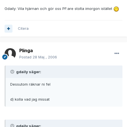
Gdaily: Vila hjärnan och gör oss PF:are stolta imorgon istället
Citera
Plinga
Postad
28 Maj , 2006
gdaily säger:
Dessutom räknar ni fel
d) kolla vad jag missat
gdaily säger: