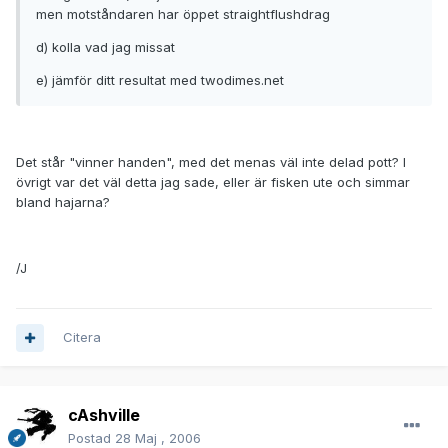
men motståndaren har öppet straightflushdrag
d) kolla vad jag missat
e) jämför ditt resultat med twodimes.net
Det står "vinner handen", med det menas väl inte delad pott? I
övrigt var det väl detta jag sade, eller är fisken ute och simmar
bland hajarna?
/J
Citera
cAshville
Postad
28 Maj , 2006