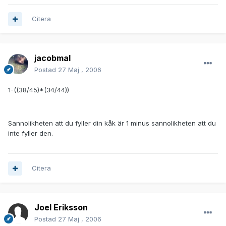
Citera
jacobmal
Postad
27 Maj , 2006
1-((38/45)*(34/44))
Sannolikheten att du fyller din kåk är 1 minus sannolikheten att du
inte fyller den.
Citera
Joel Eriksson
Postad
27 Maj , 2006