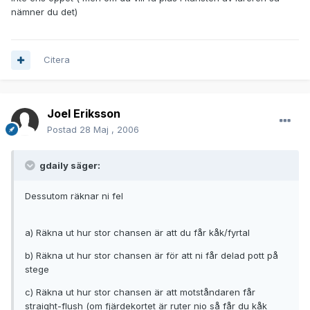
nämner du det)
Citera
Joel Eriksson
Postad
28 Maj , 2006
gdaily säger:
Dessutom räknar ni fel
a) Räkna ut hur stor chansen är att du får kåk/fyrtal
b) Räkna ut hur stor chansen är för att ni får delad pott på
stege
c) Räkna ut hur stor chansen är att motståndaren får
straight-flush (om fjärdekortet är ruter nio så får du kåk