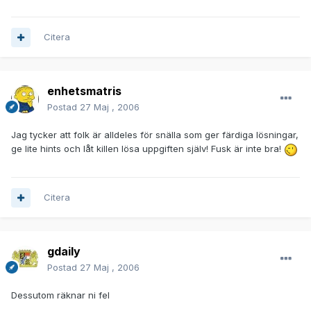
Citera
enhetsmatris
Postad
27 Maj , 2006
Jag tycker att folk är alldeles för snälla som ger färdiga lösningar,
ge lite hints och låt killen lösa uppgiften själv! Fusk är inte bra!
Citera
gdaily
Postad
27 Maj , 2006
Dessutom räknar ni fel