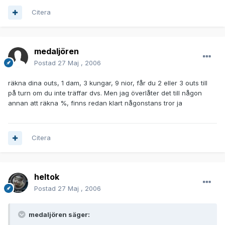
Citera
medaljören
Postad
27 Maj , 2006
räkna dina outs, 1 dam, 3 kungar, 9 nior, får du 2 eller 3 outs till
på turn om du inte träffar dvs. Men jag överlåter det till någon
annan att räkna %, finns redan klart någonstans tror ja
Citera
heltok
Postad
27 Maj , 2006
medaljören säger: