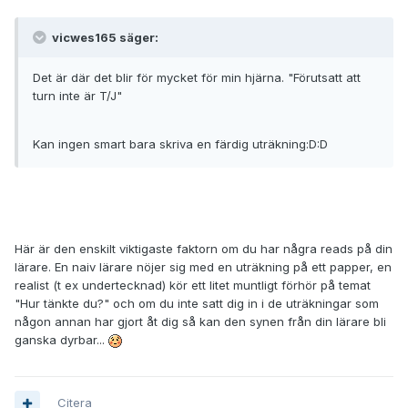
vicwes165 säger:
Det är där det blir för mycket för min hjärna. "Förutsatt att
turn inte är T/J"
Kan ingen smart bara skriva en färdig uträkning:D:D
Här är den enskilt viktigaste faktorn om du har några reads på din
lärare. En naiv lärare nöjer sig med en uträkning på ett papper, en
realist (t ex undertecknad) kör ett litet muntligt förhör på temat
"Hur tänkte du?" och om du inte satt dig in i de uträkningar som
någon annan har gjort åt dig så kan den synen från din lärare bli
ganska dyrbar...
Citera