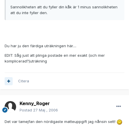
Sannolikheten att du fyller din kåk är 1 minus sannolikheten
att du inte fyller den.
Du har ju den färdiga uträkningen här....
EDIT: Såg just att plinga postade en mer exakt (och mer
komplicerad?)uträkning
Citera
Kenny_Roger
Postad
27 Maj , 2006
Det var tamejfan den nördigaste matteuppgift jag nånsin sett!