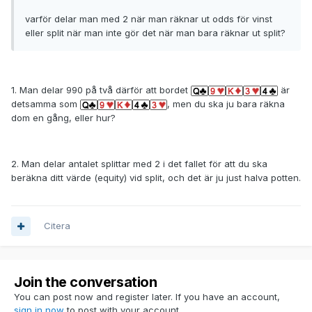
varför delar man med 2 när man räknar ut odds för vinst
eller split när man inte gör det när man bara räknar ut split?
1. Man delar 990 på två därför att bordet
är
detsamma som
, men du ska ju bara räkna
dom en gång, eller hur?
2. Man delar antalet splittar med 2 i det fallet för att du ska
beräkna ditt värde (equity) vid split, och det är ju just halva potten.
Citera
Join the conversation
You can post now and register later. If you have an account,
sign in now
to post with your account.