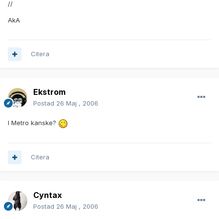
//
AkA
Citera
Ekstrom
Postad
26 Maj , 2006
I Metro kanske?
Citera
Cyntax
Postad
26 Maj , 2006