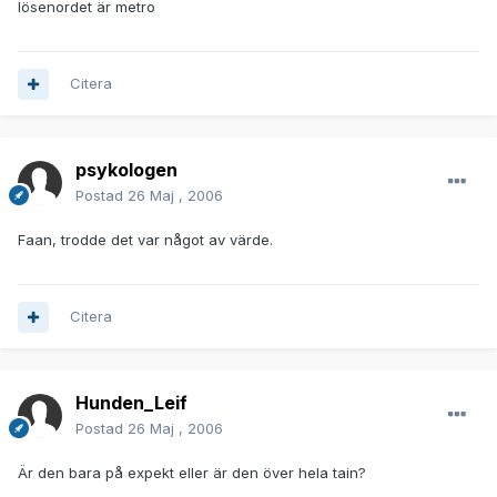
lösenordet är metro
Citera
psykologen
Postad
26 Maj , 2006
Faan, trodde det var något av värde.
Citera
Hunden_Leif
Postad
26 Maj , 2006
Är den bara på expekt eller är den över hela tain?