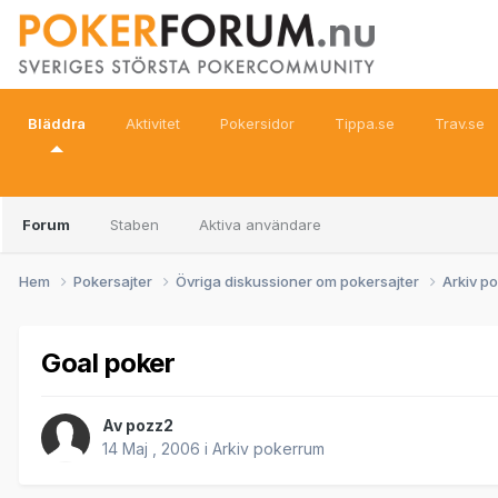
Bläddra
Aktivitet
Pokersidor
Tippa.se
Trav.se
Forum
Staben
Aktiva användare
Hem
Pokersajter
Övriga diskussioner om pokersajter
Arkiv p
Goal poker
Av
pozz2
14 Maj , 2006
i
Arkiv pokerrum