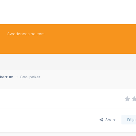
Swedencasino.com
okerrum
Goal poker
Share
Följ