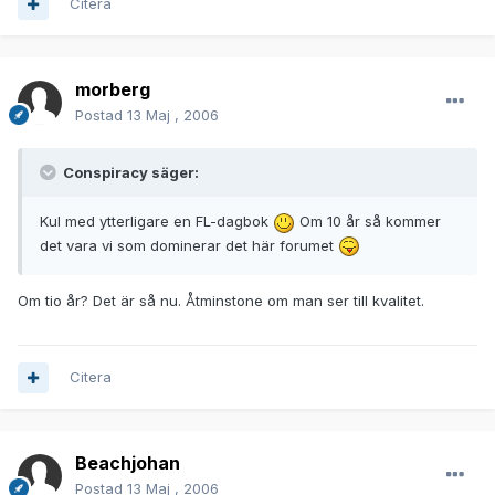
Citera
morberg
Postad
13 Maj , 2006
Conspiracy säger:
Kul med ytterligare en FL-dagbok
Om 10 år så kommer
det vara vi som dominerar det här forumet
Om tio år? Det är så nu. Åtminstone om man ser till kvalitet.
Citera
Beachjohan
Postad
13 Maj , 2006