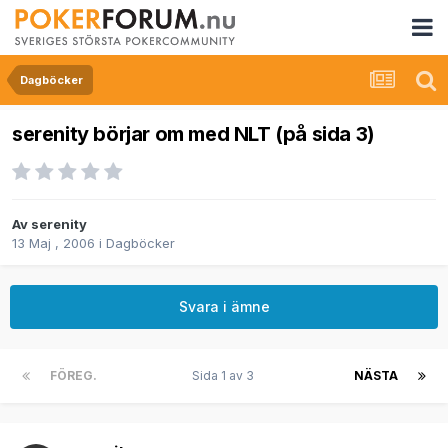
Dagböcker
serenity börjar om med NLT (på sida 3)
Av
serenity
13 Maj , 2006
i
Dagböcker
Svara i ämne
FÖREG.
Sida 1 av 3
NÄSTA