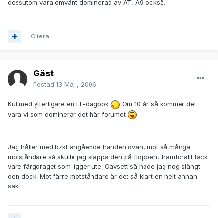
dessutom vara omvänt dominerad av AT, A9 också.
Citera
Gäst
Postad
13 Maj , 2006
Kul med ytterligare en FL-dagbok
Om 10 år så kommer det
vara vi som dominerar det här forumet
Jag håller med bzkt angående handen ovan, mot så många
motståndare så skulle jag släppa den på floppen, framförallt tack
vare färgdraget som ligger ute. Oavsett så hade jag nog slängt
den dock. Mot färre motståndare är det så klart en helt annan
sak.