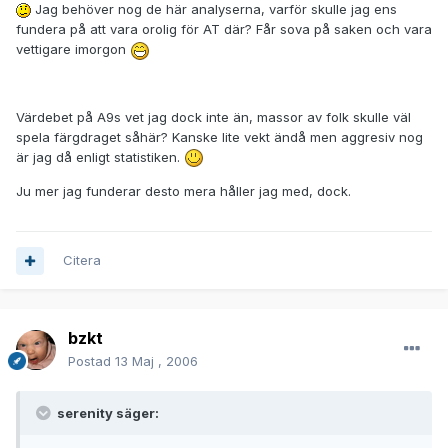
Jag behöver nog de här analyserna, varför skulle jag ens
fundera på att vara orolig för AT där? Får sova på saken och vara
vettigare imorgon
Värdebet på A9s vet jag dock inte än, massor av folk skulle väl
spela färgdraget såhär? Kanske lite vekt ändå men aggresiv nog
är jag då enligt statistiken.
Ju mer jag funderar desto mera håller jag med, dock.
Citera
bzkt
Postad
13 Maj , 2006
serenity säger: