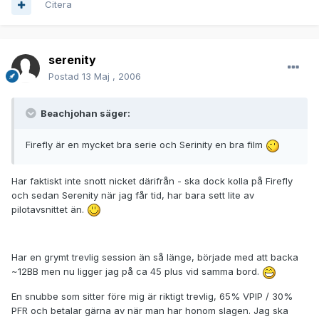
Citera
serenity
Postad
13 Maj , 2006
Beachjohan säger:
Firefly är en mycket bra serie och Serinity en bra film
Har faktiskt inte snott nicket därifrån - ska dock kolla på Firefly
och sedan Serenity när jag får tid, har bara sett lite av
pilotavsnittet än.
Har en grymt trevlig session än så länge, började med att backa
~12BB men nu ligger jag på ca 45 plus vid samma bord.
En snubbe som sitter före mig är riktigt trevlig, 65% VPIP / 30%
PFR och betalar gärna av när man har honom slagen. Jag ska