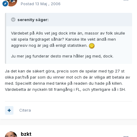
Postad
13 Maj , 2006
serenity säger:
Värdebet på A9s vet jag dock inte än, massor av folk skulle
väl spela färgdraget såhär? Kanske lite vekt ändå men
aggresiv nog är jag då enligt statistiken.
Ju mer jag funderar desto mera håller jag med, dock.
Ja det kan de säkert göra, precis som de spelar med typ 27 st
olika par/två par som du vinner mot och de är villiga att betala av
med. Speciellt denna med tanke på readen du hade på killen.
Värdebetta är nyckeln till framgång i FL, och ytterligare så i SH.
Citera
bzkt