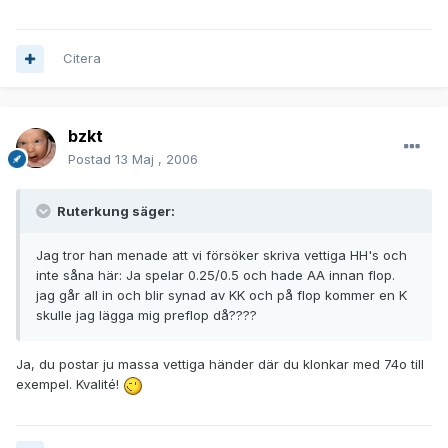
Citera
bzkt
Postad
13 Maj , 2006
Ruterkung säger:
Jag tror han menade att vi försöker skriva vettiga HH's och
inte såna här: Ja spelar 0.25/0.5 och hade AA innan flop.
jag går all in och blir synad av KK och på flop kommer en K
skulle jag lägga mig preflop då????
Ja, du postar ju massa vettiga händer där du klonkar med 74o till
exempel. Kvalité!