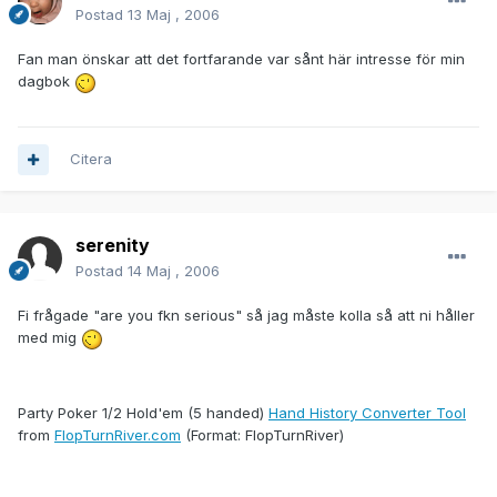
Postad
13 Maj , 2006
Fan man önskar att det fortfarande var sånt här intresse för min
dagbok
Citera
serenity
Postad
14 Maj , 2006
Fi frågade "are you fkn serious" så jag måste kolla så att ni håller
med mig
Party Poker 1/2 Hold'em (5 handed)
Hand History Converter Tool
from
FlopTurnRiver.com
(Format: FlopTurnRiver)