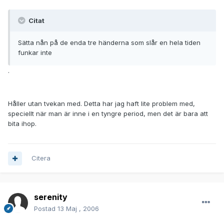
Citat
Sätta nån på de enda tre händerna som slår en hela tiden
funkar inte
.
Håller utan tvekan med. Detta har jag haft lite problem med,
speciellt när man är inne i en tyngre period, men det är bara att
bita ihop.
Citera
serenity
Postad
13 Maj , 2006