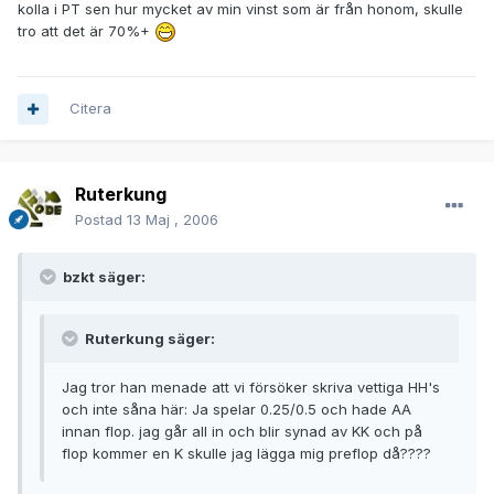
kolla i PT sen hur mycket av min vinst som är från honom, skulle
tro att det är 70%+
Citera
Ruterkung
Postad
13 Maj , 2006
bzkt säger:
Ruterkung säger:
Jag tror han menade att vi försöker skriva vettiga HH's
och inte såna här: Ja spelar 0.25/0.5 och hade AA
innan flop. jag går all in och blir synad av KK och på
flop kommer en K skulle jag lägga mig preflop då????