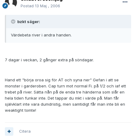
Postad
13 Maj , 2006
bzkt säger:
Värdebeta river i andra handen.
7 dagar i veckan, 2 gånger extra på söndagar.
Hand ett "börja oroa sig för AT och syna ner" Gefan i att se
monster i garderoben. Cap turn mot normal Fi. på 1/2 och iaf ett
trebet på river. Sätta nån på de enda tre händerna som slår en
hela tiden funkar inte. Det tappar du mkt i värde på. Man får
självklart inte vara dumdristig, men samtidigt får man inte bli en
weaktight tomte!
Citera