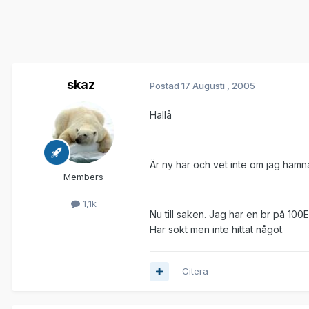
skaz
Postad
17 Augusti , 2005
Hallå
Är ny här och vet inte om jag hamn
Members
1,1k
Nu till saken. Jag har en br på 100
Har sökt men inte hittat något.
Citera