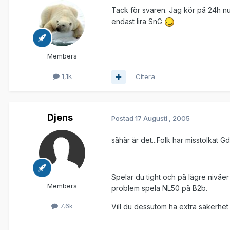
Tack för svaren. Jag kör på 24h nu 
endast lira SnG
Members
1,1k
Citera
Djens
Postad
17 Augusti , 2005
såhär är det...Folk har misstolkat Gd
Spelar du tight och på lägre nivåe
Members
problem spela NL50 på B2b.
7,6k
Vill du dessutom ha extra säkerhet