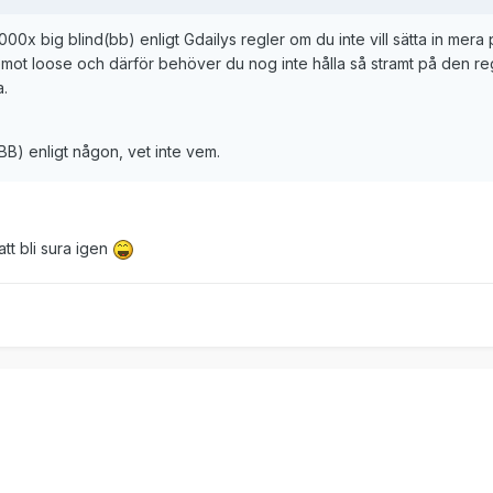
000x big blind(bb) enligt Gdailys regler om du inte vill sätta in mera
remot loose och därför behöver du nog inte hålla så stramt på den reg
a.
BB) enligt någon, vet inte vem.
tt bli sura igen