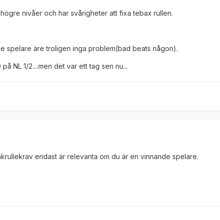
högre nivåer och har svårigheter att fixa tebax rullen.
de spelare äre troligen inga problem(bad beats någon).
å NL 1/2....men det var ett tag sen nu...
ankrullekrav endast är relevanta om du är en vinnande spelare.