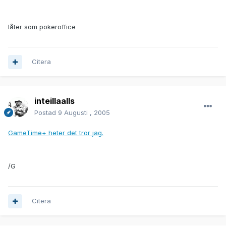
låter som pokeroffice
Citera
inteillaalls
Postad
9 Augusti , 2005
GameTime+ heter det tror jag.
/G
Citera