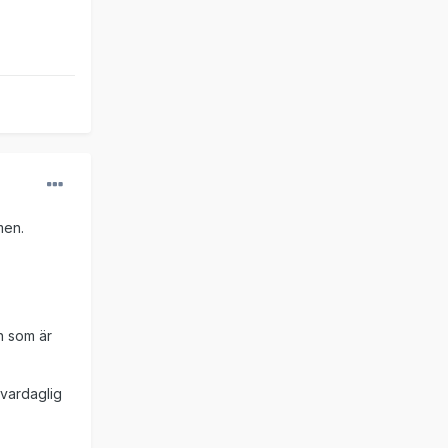
men.
en som är
 vardaglig