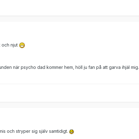
et och njut
bunden när psycho dad kommer hem, höll ju fan på att garva ihjäl mig. 
nnis och stryper sig själv samtidigt.