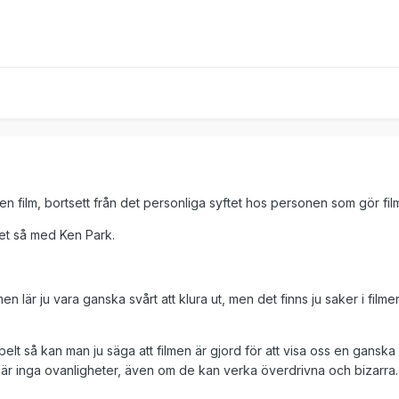
d en film, bortsett från det personliga syftet hos personen som gör fil
llet så med Ken Park.
en lär ju vara ganska svårt att klura ut, men det finns ju saker i film
elt så kan man ju säga att filmen är gjord för att visa oss en ganska
n är inga ovanligheter, även om de kan verka överdrivna och bizarra.