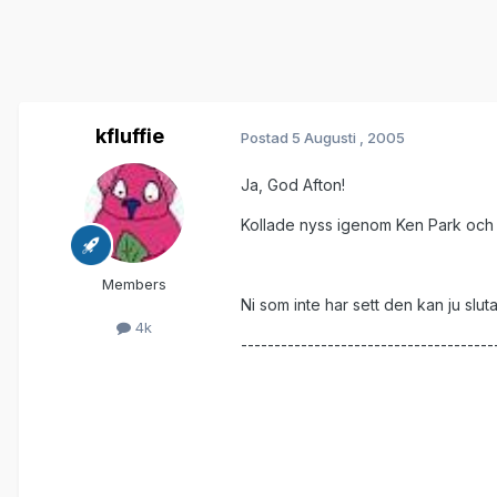
kfluffie
Postad
5 Augusti , 2005
Ja, God Afton!
Kollade nyss igenom Ken Park och u
Members
Ni som inte har sett den kan ju slut
4k
--------------------------------------