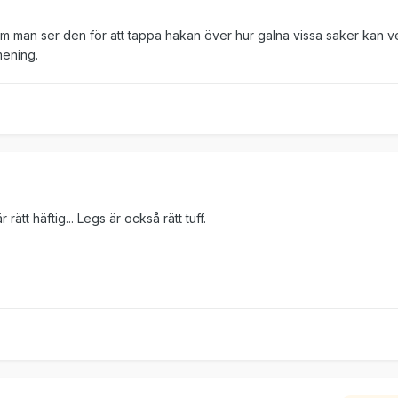
 om man ser den för att tappa hakan över hur galna vissa saker kan ve
mening.
ätt häftig... Legs är också rätt tuff.