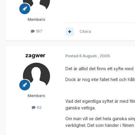
Members
197
Citera
zagwer
Postad
6 Augusti , 2005
Det är alltid det finns ett syfte me
Dock är nog inte fallet helt och hå
Members
Vad det egentliga syftet är med film
92
ganska vettiga.
Om man vill se det hela ganska simp
verklighet. Det som händer i filme