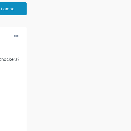
 i ämne
t chockera?