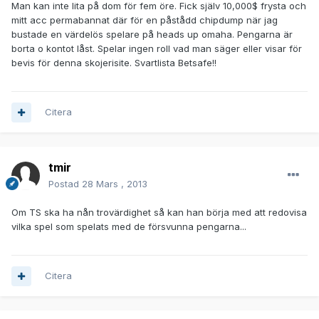
Man kan inte lita på dom för fem öre. Fick själv 10,000$ frysta och
mitt acc permabannat där för en påstådd chipdump när jag
bustade en värdelös spelare på heads up omaha. Pengarna är
borta o kontot låst. Spelar ingen roll vad man säger eller visar för
bevis för denna skojerisite. Svartlista Betsafe!!
Citera
tmir
Postad
28 Mars , 2013
Om TS ska ha nån trovärdighet så kan han börja med att redovisa
vilka spel som spelats med de försvunna pengarna...
Citera