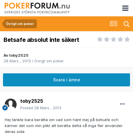
Övrigt om poker
Betsafe absolut inte säkert
Av
toby2525
28 Mars , 2013
i
Övrigt om poker
Svara i ämne
toby2525
Postad
28 Mars , 2013
Hej tänkte bara berätta om vad som hänt mej på betsafe och
känner det som min plikt att berätta detta så inga fler använder
deras sida.