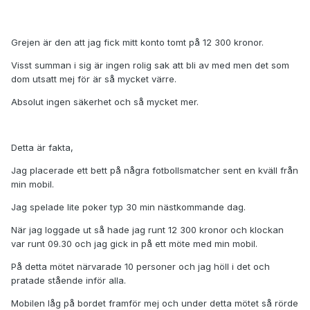
Grejen är den att jag fick mitt konto tomt på 12 300 kronor.
Visst summan i sig är ingen rolig sak att bli av med men det som
dom utsatt mej för är så mycket värre.
Absolut ingen säkerhet och så mycket mer.
Detta är fakta,
Jag placerade ett bett på några fotbollsmatcher sent en kväll från
min mobil.
Jag spelade lite poker typ 30 min nästkommande dag.
När jag loggade ut så hade jag runt 12 300 kronor och klockan
var runt 09.30 och jag gick in på ett möte med min mobil.
På detta mötet närvarade 10 personer och jag höll i det och
pratade stående inför alla.
Mobilen låg på bordet framför mej och under detta mötet så rörde