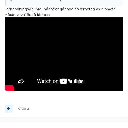
Förhoppningsvis inte, något angående säkerheten av biometri
måste vi väl ändå lärt oss
Citera