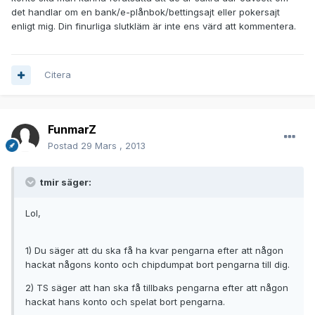
det handlar om en bank/e-plånbok/bettingsajt eller pokersajt
enligt mig. Din finurliga slutkläm är inte ens värd att kommentera.
Citera
FunmarZ
Postad
29 Mars , 2013
tmir säger:
Lol,
1) Du säger att du ska få ha kvar pengarna efter att någon
hackat någons konto och chipdumpat bort pengarna till dig.
2) TS säger att han ska få tillbaks pengarna efter att någon
hackat hans konto och spelat bort pengarna.