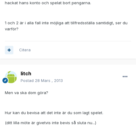
hackat hans konto och spelat bort pengarna.
1 och 2 är i alla fall inte möjliga att tillfredsställa samtidigt, ser du
varför?
Citera
litch
Postad
28 Mars , 2013
Men va ska dom göra?
Hur kan du bevisa att det inte är du som lagt spelet.
(ditt lilla möte är givetvis inte bevis så sluta nu...)