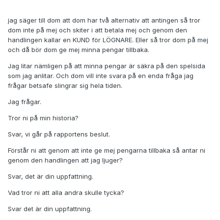
jag säger till dom att dom har två alternativ att antingen så tror
dom inte på mej och skiter i att betala mej och genom den
handlingen kallar en KUND för LÖGNARE. Eller så tror dom på mej
och då bör dom ge mej minna pengar tillbaka.
Jag litar nämligen på att minna pengar är säkra på den spelsida
som jag anlitar. Och dom vill inte svara på en enda fråga jag
frågar betsafe slingrar sig hela tiden.
Jag frågar.
Tror ni på min historia?
Svar, vi går på rapportens beslut.
Förstår ni att genom att inte ge mej pengarna tillbaka så antar ni
genom den handlingen att jag ljuger?
Svar, det är din uppfattning.
Vad tror ni att alla andra skulle tycka?
Svar det är din uppfattning.