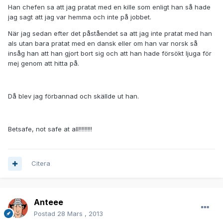
Han chefen sa att jag pratat med en kille som enligt han så hade
jag sagt att jag var hemma och inte på jobbet.
När jag sedan efter det påståendet sa att jag inte pratat med han
als utan bara pratat med en dansk eller om han var norsk så
insåg han att han gjort bort sig och att han hade försökt ljuga för
mej genom att hitta på.
Då blev jag förbannad och skällde ut han.
Betsafe, not safe at all!!!!!!!!!
Citera
Anteee
Postad
28 Mars , 2013