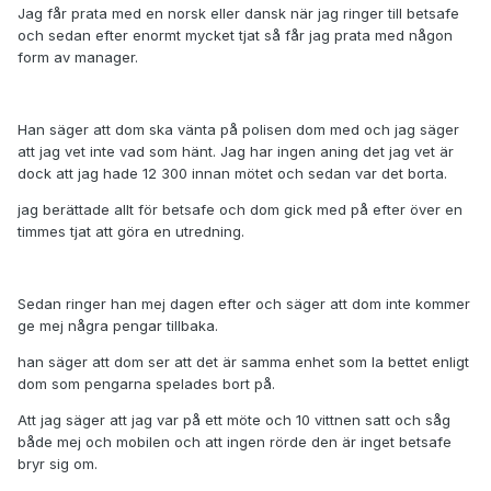
Jag får prata med en norsk eller dansk när jag ringer till betsafe
och sedan efter enormt mycket tjat så får jag prata med någon
form av manager.
Han säger att dom ska vänta på polisen dom med och jag säger
att jag vet inte vad som hänt. Jag har ingen aning det jag vet är
dock att jag hade 12 300 innan mötet och sedan var det borta.
jag berättade allt för betsafe och dom gick med på efter över en
timmes tjat att göra en utredning.
Sedan ringer han mej dagen efter och säger att dom inte kommer
ge mej några pengar tillbaka.
han säger att dom ser att det är samma enhet som la bettet enligt
dom som pengarna spelades bort på.
Att jag säger att jag var på ett möte och 10 vittnen satt och såg
både mej och mobilen och att ingen rörde den är inget betsafe
bryr sig om.