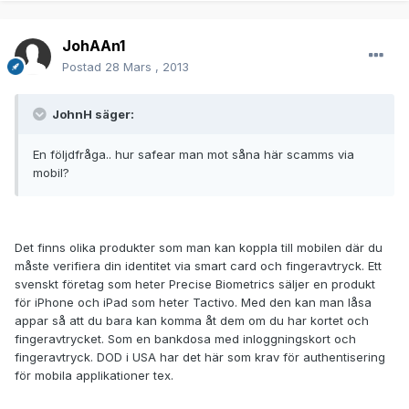
JohAAn1
Postad
28 Mars , 2013
JohnH säger:
En följdfråga.. hur safear man mot såna här scamms via
mobil?
Det finns olika produkter som man kan koppla till mobilen där du
måste verifiera din identitet via smart card och fingeravtryck. Ett
svenskt företag som heter Precise Biometrics säljer en produkt
för iPhone och iPad som heter Tactivo. Med den kan man låsa
appar så att du bara kan komma åt dem om du har kortet och
fingeravtrycket. Som en bankdosa med inloggningskort och
fingeravtryck. DOD i USA har det här som krav för authentisering
för mobila applikationer tex.