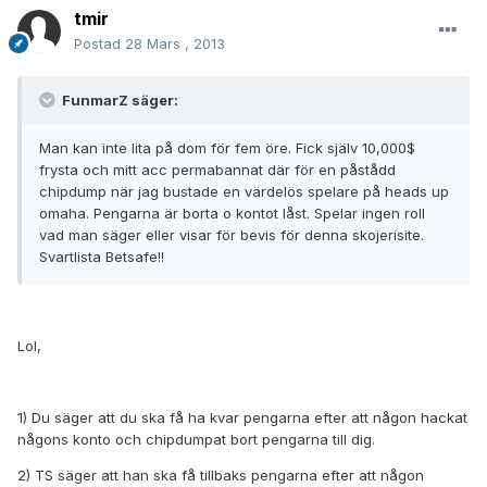
tmir
Postad
28 Mars , 2013
FunmarZ säger:
Man kan inte lita på dom för fem öre. Fick själv 10,000$
frysta och mitt acc permabannat där för en påstådd
chipdump när jag bustade en värdelös spelare på heads up
omaha. Pengarna är borta o kontot låst. Spelar ingen roll
vad man säger eller visar för bevis för denna skojerisite.
Svartlista Betsafe!!
Lol,
1) Du säger att du ska få ha kvar pengarna efter att någon hackat
någons konto och chipdumpat bort pengarna till dig.
2) TS säger att han ska få tillbaks pengarna efter att någon