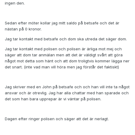
ingen den.
Sedan efter möter kollar jag mitt saldo på betsafe och det är
nästan på 0 kronor.
Jag tar kontakt med betsafe och dom ska utreda det säger dom.
Jag tar kontakt med polisen och polisen är ärliga mot mej och
säger att dom tar anmälan men att det är väldigt svårt att göra
något mot detta som hänt och att dom troligtvis kommer lägga ner
det snart. (inte vad man vill höra men jag förstår det faktiskt)
Jag skriver med en John på betsafe och och han vill inte ta något
ansvar och är otrevlig. Jag har alla chattar med han sparade och
det som han bara upprepar är vi väntar på polisen.
Dagen efter ringer polisen och säger att det är nerlagt.