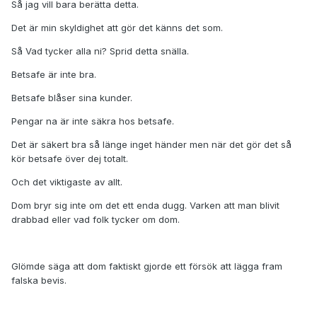
Så jag vill bara berätta detta.
Det är min skyldighet att gör det känns det som.
Så Vad tycker alla ni? Sprid detta snälla.
Betsafe är inte bra.
Betsafe blåser sina kunder.
Pengar na är inte säkra hos betsafe.
Det är säkert bra så länge inget händer men när det gör det så
kör betsafe över dej totalt.
Och det viktigaste av allt.
Dom bryr sig inte om det ett enda dugg. Varken att man blivit
drabbad eller vad folk tycker om dom.
Glömde säga att dom faktiskt gjorde ett försök att lägga fram
falska bevis.