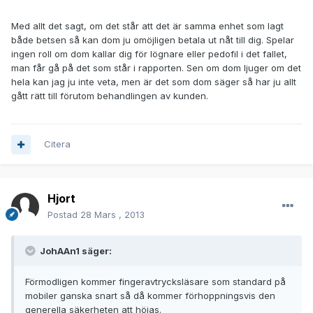
Med allt det sagt, om det står att det är samma enhet som lagt
både betsen så kan dom ju omöjligen betala ut nåt till dig. Spelar
ingen roll om dom kallar dig för lögnare eller pedofil i det fallet,
man får gå på det som står i rapporten. Sen om dom ljuger om det
hela kan jag ju inte veta, men är det som dom säger så har ju allt
gått rätt till förutom behandlingen av kunden.
Citera
Hjort
Postad
28 Mars , 2013
JohAAn1 säger:
Förmodligen kommer fingeravtrycksläsare som standard på
mobiler ganska snart så då kommer förhoppningsvis den
generella säkerheten att höjas.