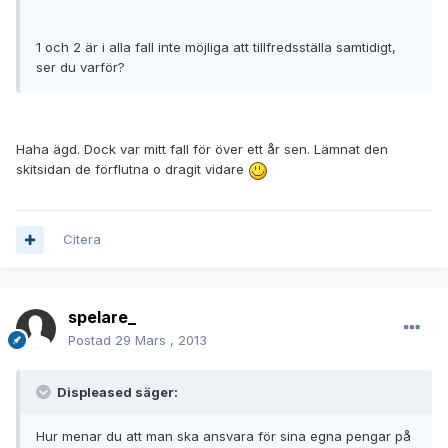
1 och 2 är i alla fall inte möjliga att tillfredsställa samtidigt,
ser du varför?
Haha ägd. Dock var mitt fall för över ett år sen. Lämnat den
skitsidan de förflutna o dragit vidare
Citera
spelare_
Postad
29 Mars , 2013
Displeased säger:
Hur menar du att man ska ansvara för sina egna pengar på