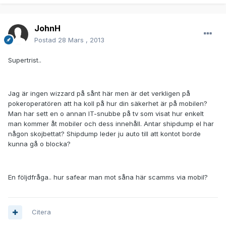
JohnH
Postad
28 Mars , 2013
Supertrist..
Jag är ingen wizzard på sånt här men är det verkligen på
pokeroperatören att ha koll på hur din säkerhet är på mobilen?
Man har sett en o annan IT-snubbe på tv som visat hur enkelt
man kommer åt mobiler och dess innehåll. Antar shipdump el har
någon skojbettat? Shipdump leder ju auto till att kontot borde
kunna gå o blocka?
En följdfråga.. hur safear man mot såna här scamms via mobil?
Citera