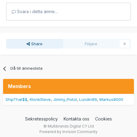
Svara i detta ämne...
Share
Följare
0
Gå till ämneslista
Members
ShipThat$$
KlonkSteve
Jimmy_Pistol
Lundin89
Markus8000
Sekretesspolicy
Kontakta oss
Cookies
© Multibrands Digital CY Ltd
Powered by Invision Community