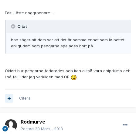
Edit: Läste noggrannare ...
Citat
han säger att dom ser att det är samma enhet som la bettet
enligt dom som pengarna spelades bort på.
Oklart hur pengarna förlorades och kan alltså vara chipdump och
i så fall lider jag verkligen med OP
.
Citera
Rodmurve
Postad
28 Mars , 2013