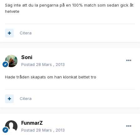
Säg inte att du la pengarna på en 100% match som sedan gick åt
helvete
Citera
Soni
Postad
28 Mars , 2013
Hade tråden skapats om han klonkat bettet tro
Citera
FunmarZ
Postad
28 Mars , 2013