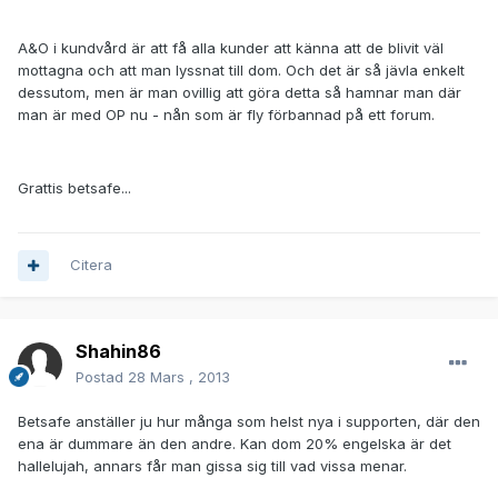
A&O i kundvård är att få alla kunder att känna att de blivit väl
mottagna och att man lyssnat till dom. Och det är så jävla enkelt
dessutom, men är man ovillig att göra detta så hamnar man där
man är med OP nu - nån som är fly förbannad på ett forum.
Grattis betsafe...
Citera
Shahin86
Postad
28 Mars , 2013
Betsafe anställer ju hur många som helst nya i supporten, där den
ena är dummare än den andre. Kan dom 20% engelska är det
hallelujah, annars får man gissa sig till vad vissa menar.