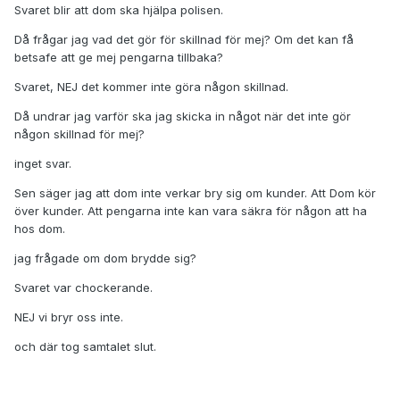
Svaret blir att dom ska hjälpa polisen.
Då frågar jag vad det gör för skillnad för mej? Om det kan få
betsafe att ge mej pengarna tillbaka?
Svaret, NEJ det kommer inte göra någon skillnad.
Då undrar jag varför ska jag skicka in något när det inte gör
någon skillnad för mej?
inget svar.
Sen säger jag att dom inte verkar bry sig om kunder. Att Dom kör
över kunder. Att pengarna inte kan vara säkra för någon att ha
hos dom.
jag frågade om dom brydde sig?
Svaret var chockerande.
NEJ vi bryr oss inte.
och där tog samtalet slut.