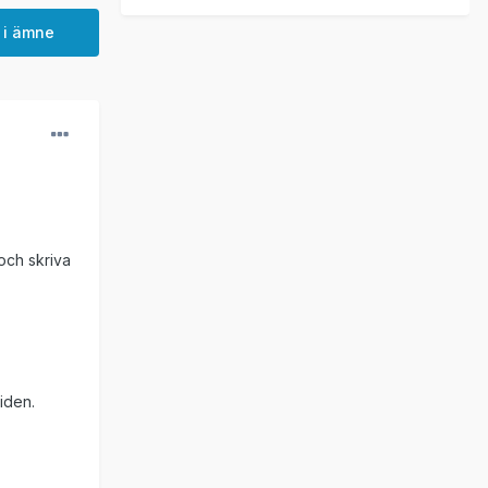
 i ämne
och skriva
tiden.