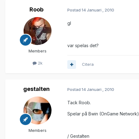
Roob
Postad
14 Januari , 2010
gl
var spelas det?
Members
2k
Citera
gestalten
Postad
14 Januari , 2010
Tack Roob.
Spelar på Bwin (OnGame Network)
Members
/ Gestalten