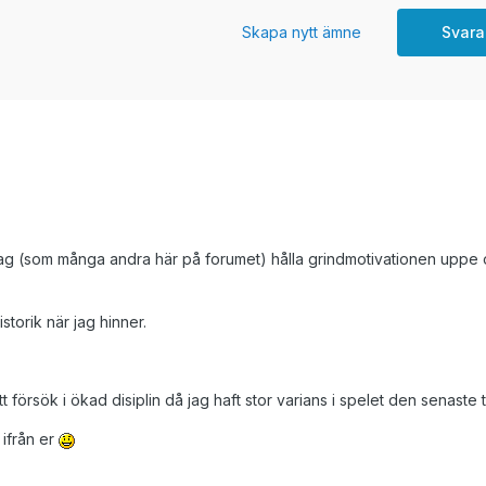
Skapa nytt ämne
Svara
 jag (som många andra här på forumet) hålla grindmotivationen uppe 
storik när jag hinner.
 försök i ökad disiplin då jag haft stor varians i spelet den senaste 
 ifrån er