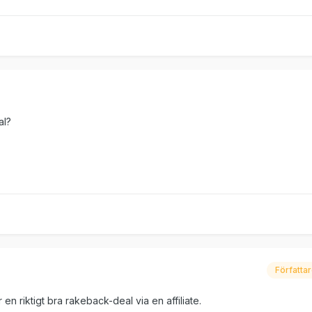
al?
Författa
r en riktigt bra rakeback-deal via en affiliate.