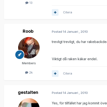
13
Citera
Roob
Postad
14 Januari , 2010
trevligt trevligt, du har rakebackde
Viktigt då raken käkar endel..
Members
2k
Citera
gestalten
Postad
14 Januari , 2010
Yes, för tillfället har jag kommit öve