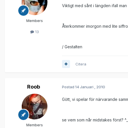
Viktigt med sånt i längden ifall man 
Members
Återkommer imorgon med lite siffro
13
/ Gestalten
Citera
Roob
Postad
14 Januari , 2010
Gött, vi spelar för närvarande sam
se vem som når midstakes först? ^_
Members