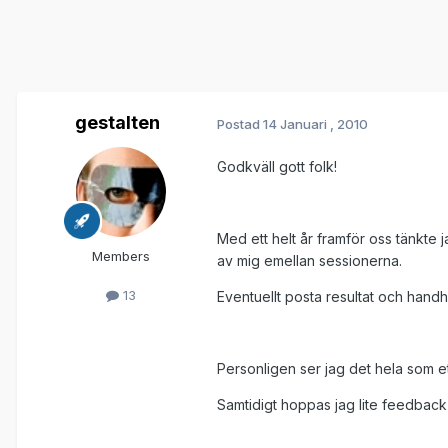
gestalten
Postad
14 Januari , 2010
Godkväll gott folk!
Med ett helt år framför oss tänkte
Members
av mig emellan sessionerna.
13
Eventuellt posta resultat och handhi
Personligen ser jag det hela som ett
Samtidigt hoppas jag lite feedback