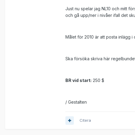
Just nu spelar jag NL10 och mitt för
och gå upp/ner i nivåer ifall det sk
Målet för 2010 är att posta inlägg
Ska försöka skriva här regelbunde
BR vid start:
250 $
/ Gestalten
Citera