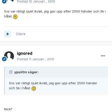
Postad
10 Januari , 2010
Svs var riktigt sjukt ikväll, jag gav upp efter 2500 händer och 5k i
hålet
Citera
ignored
Postad
11 Januari , 2010
ypsil0n säger:
Svs var riktigt sjukt ikväll, jag gav upp efter 2500 händer
och 5k i hålet
Nick?