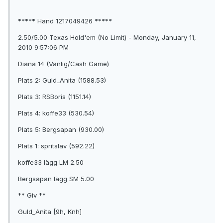
***** Hand 1217049426 *****
2.50/5.00 Texas Hold'em (No Limit) - Monday, January 11,
2010 9:57:06 PM
Diana 14 (Vanlig/Cash Game)
Plats 2: Guld_Anita (1588.53)
Plats 3: RSBoris (1151.14)
Plats 4: koffe33 (530.54)
Plats 5: Bergsapan (930.00)
Plats 1: spritslav (592.22)
koffe33 lägg LM 2.50
Bergsapan lägg SM 5.00
** Giv **
Guld_Anita [9h, Knh]