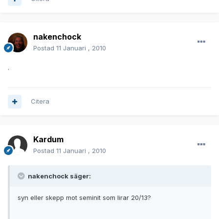
nakenchock
Postad
11 Januari , 2010
.
Citera
Kardum
Postad
11 Januari , 2010
nakenchock säger:
syn eller skepp mot seminit som lirar 20/13?