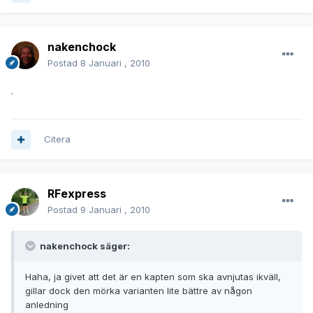
nakenchock
Postad
8 Januari , 2010
.
Citera
RFexpress
Postad
9 Januari , 2010
nakenchock säger:
Haha, ja givet att det är en kapten som ska avnjutas ikväll,
gillar dock den mörka varianten lite bättre av någon
anledning