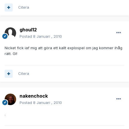
Citera
ghoul12
Postad
8 Januari , 2010
Nicket fick iaf mig att göra ett kallt explospel om jag kommer ihåg
rätt. Gl!
Citera
nakenchock
Postad
8 Januari , 2010
.