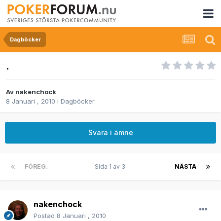
Dagböcker
.
Av
nakenchock
8 Januari , 2010
i
Dagböcker
Svara i ämne
FÖREG.
Sida 1 av 3
NÄSTA
nakenchock
Postad
8 Januari , 2010