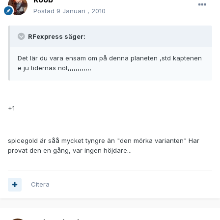
Postad
9 Januari , 2010
RFexpress säger:
Det lär du vara ensam om på denna planeten ,std kaptenen
e ju tidernas nöt,,,,,,,,,,,,
+1
spicegold är såå mycket tyngre än "den mörka varianten" Har
provat den en gång, var ingen höjdare...
Citera