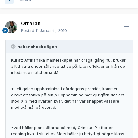
Orrarah
Postad
11 Januari , 2010
nakenchock säger:
Kul att Afrikanska mästerskapet har dragit igång nu, brukar
alltid vara underhållande att se på. Lite reflektioner från de
inledande matcherna då
*Helt galen upphämtning i gårdagens premiär, kommer
direkt att tänka på AIK,s upphämtning mot djurgårn där det
stod 0-3 med kvarten kvar, det här var snäppet vassare
med två mål på övertid.
*Vad håller planskötarna på med, Grimsta IP efter en
regning kväll i slutet av Mars håller ju betydligt högre klass.