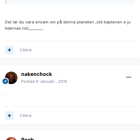
Det lär du vara ensam om på denna planeten ,std kaptenen e ju
tidernas nöt,,,,,,,,,,,,
Citera
nakenchock
Postad
9 Januari , 2010
.
Citera
Roob