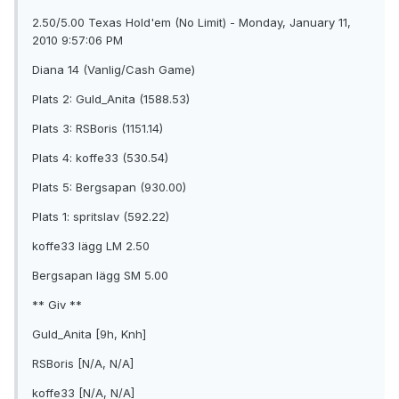
2.50/5.00 Texas Hold'em (No Limit) - Monday, January 11,
2010 9:57:06 PM
Diana 14 (Vanlig/Cash Game)
Plats 2: Guld_Anita (1588.53)
Plats 3: RSBoris (1151.14)
Plats 4: koffe33 (530.54)
Plats 5: Bergsapan (930.00)
Plats 1: spritslav (592.22)
koffe33 lägg LM 2.50
Bergsapan lägg SM 5.00
** Giv **
Guld_Anita [9h, Knh]
RSBoris [N/A, N/A]
koffe33 [N/A, N/A]