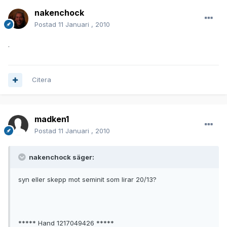
nakenchock
Postad
11 Januari , 2010
.
Citera
madken1
Postad
11 Januari , 2010
nakenchock säger:
syn eller skepp mot seminit som lirar 20/13?
***** Hand 1217049426 *****