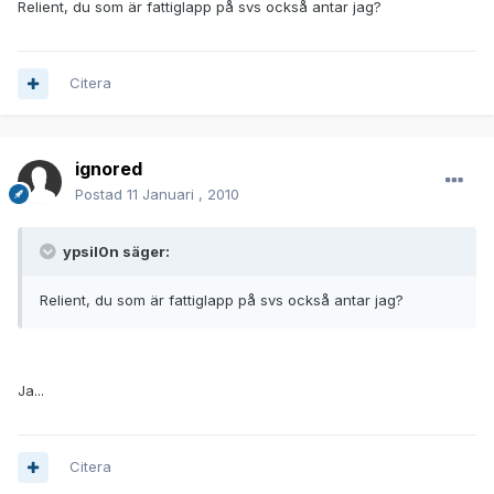
Relient, du som är fattiglapp på svs också antar jag?
Citera
ignored
Postad
11 Januari , 2010
ypsil0n säger:
Relient, du som är fattiglapp på svs också antar jag?
Ja...
Citera