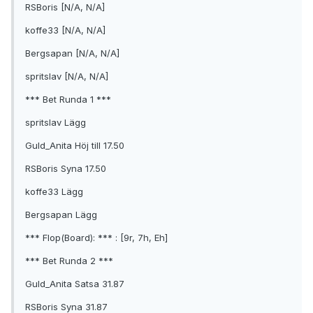
RSBoris [N/A, N/A]
koffe33 [N/A, N/A]
Bergsapan [N/A, N/A]
spritslav [N/A, N/A]
*** Bet Runda 1 ***
spritslav Lägg
Guld_Anita Höj till 17.50
RSBoris Syna 17.50
koffe33 Lägg
Bergsapan Lägg
*** Flop(Board): *** : [9r, 7h, Eh]
*** Bet Runda 2 ***
Guld_Anita Satsa 31.87
RSBoris Syna 31.87