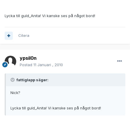
Lycka till guld_Anita! Vi kanske ses på något bord!
Citera
ypsil0n
Postad
11 Januari , 2010
fattiglapp säger:
Nick?
Lycka till guld_Anita! Vi kanske ses på något bord!