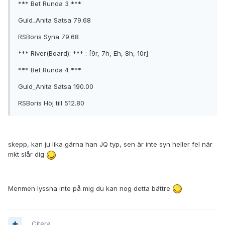
*** Bet Runda 3 ***
Guld_Anita Satsa 79.68
RSBoris Syna 79.68
*** River(Board): *** : [9r, 7h, Eh, 8h, 10r]
*** Bet Runda 4 ***
Guld_Anita Satsa 190.00
RSBoris Höj till 512.80
skepp, kan ju lika gärna han JQ typ, sen är inte syn heller fel när
mkt slår dig
Menmen lyssna inte på mig du kan nog detta bättre
Citera