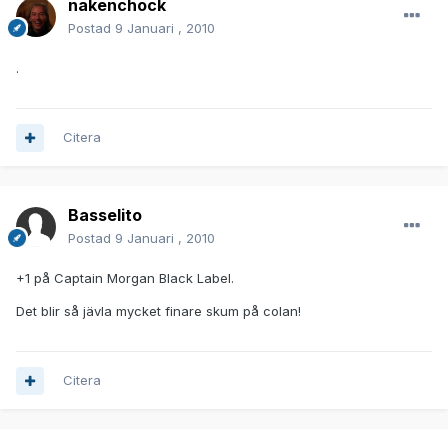
nakenchock
Postad
9 Januari , 2010
.
Citera
Basselito
Postad
9 Januari , 2010
+1 på Captain Morgan Black Label.
Det blir så jävla mycket finare skum på colan!
Citera