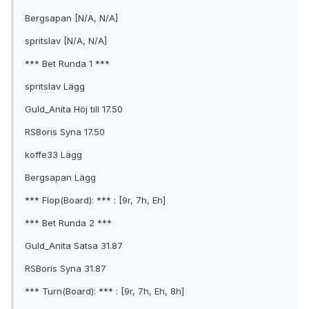
Bergsapan [N/A, N/A]
spritslav [N/A, N/A]
*** Bet Runda 1 ***
spritslav Lägg
Guld_Anita Höj till 17.50
RSBoris Syna 17.50
koffe33 Lägg
Bergsapan Lägg
*** Flop(Board): *** : [9r, 7h, Eh]
*** Bet Runda 2 ***
Guld_Anita Satsa 31.87
RSBoris Syna 31.87
*** Turn(Board): *** : [9r, 7h, Eh, 8h]