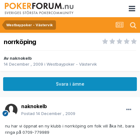
Westbaypoker - Västervik
norrköping
Av
naknokelb
14 December , 2009
i
Westbaypoker - Västervik
Svara i ämne
naknokelb
Postad
14 December , 2009
nu har vi öppnat en ny klubb i norrköping om folk vill åka hit.. bara
ringa på 0709-779989