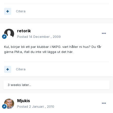
Citera
retorik
Postad
14 December , 2009
Kul, börjar bli ett par klubbar i NKPG. vart håller ni hus? Du får
gärna PM:a, ifall du inte vill lägga ut det här.
Citera
3 weeks later...
Mjukis
Postad
2 Januari , 2010