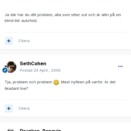
Ja där har du ditt problem, alla som sitter out och är allin på sin
blind blir autofold.
Citera
SethCohen
Postad
24 April , 2009
Tja, problem och problem
. Mest nyfiken på varför. Är det
likadant live?
Citera