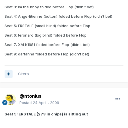
Seat 3: im the bhoy folded before Flop (didn't bet)
Seat 4: Ange-Etienne (button) folded before Flop (didn't bet)
Seat 5: ERSTALE (small blind) folded before Flop
Seat 6: teronaro (big blind) folded before Flop
Seat 7: XALK1981 folded before Flop (didn't bet)
Seat 9: dartanha folded before Flop (didn't bet)
Citera
@ntonius
Postad
24 April , 2009
Seat 5: ERSTALE (273 in chips) is sitting out