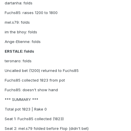
dartanha: folds
Fuchs85: raises 1200 to 1800
mel.s79: folds
im the bhoy: folds
Ange-Etienne: folds
ERSTALE: folds
teronaro: folds
Uncalled bet (1200) returned to Fuchs85
Fuchs85 collected 1823 from pot
Fuchs85: doesn't show hand
*** SUMMARY ***
Total pot 1823 | Rake 0
Seat 1: Fuchs85 collected (1823)
Seat 2: mel.s79 folded before Flop (didn't bet)