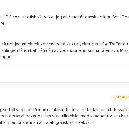
 UTG som jättefisk så tycker jag att betet är ganska dåligt. Som De
re.
så tror jag att check kommer vara sjukt mycket mer +EV. Träffar du
antingen få en bet från nån av de andra eller kunna få en syn. Miss
engar.
Författa
gt sett till vad motståndarna faktiskt hade och det faktum att de var 
 och deras checkar på turn visar tillräckligt med svaghet för att det 
 är mer lönande än att ta ett gratiskort. Tveksamt.