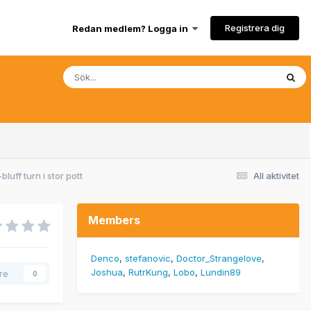
Registrera dig
Redan medlem? Logga in
luff turn i stor pott
All aktivitet
Members
Denco
stefanovic
Doctor_Strangelove
Joshua
RutrKung
Lobo
Lundin89
are
0