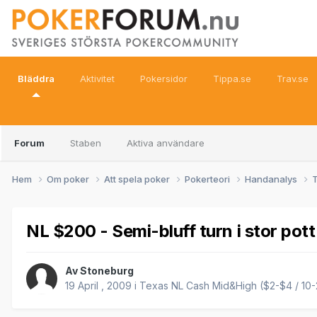
Bläddra
Aktivitet
Pokersidor
Tippa.se
Trav.se
Forum
Staben
Aktiva användare
Hem
Om poker
Att spela poker
Pokerteori
Handanalys
T
NL $200 - Semi-bluff turn i stor pott
Av
Stoneburg
19 April , 2009
i
Texas NL Cash Mid&High ($2-$4 / 10-