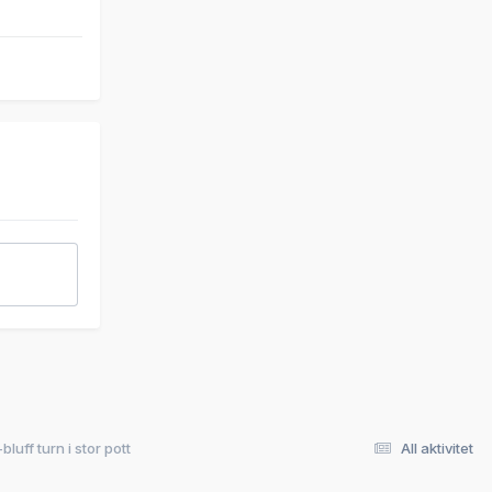
luff turn i stor pott
All aktivitet