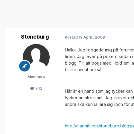
Stoneburg
Postad
19 April , 2009
Halloj. Jag reggade mig på forumet 
tiden. Jag lever på pokern sedan nå
blogg. Till att börja med Hold'em
bli lite annat också.
Members
842
Här är en hand som jag tycker kan 
tycker är intressant. Jag skriver 
andra ska kunna lära sig (och för a
http://magnificentstoneburg.blogs