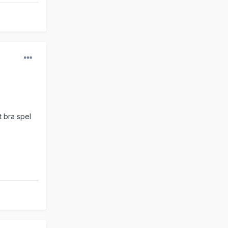
t bra spel