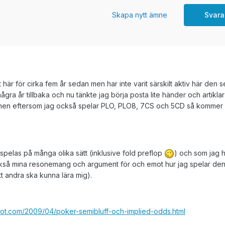
Skapa nytt ämne
Svara
här för cirka fem år sedan men har inte varit särskilt aktiv här den 
gra år tillbaka och nu tänkte jag börja posta lite händer och artikla
, men eftersom jag också spelar PLO, PLO8, 7CS och 5CD så kommer 
spelas på många olika sätt (inklusive fold preflop
) och som jag 
också mina resonemang och argument för och emot hur jag spelar den 
tt andra ska kunna lära mig).
pot.com/2009/04/poker-semibluff-och-implied-odds.html