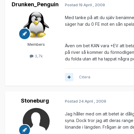
Drunken_Penguin
Postad
19 April , 2009
Med tanke på att du själv benämner
säger har du 0 FE mot en sån spela
Members
Även om bet KAN vara +EV att beta 
på river så kommer du förmodligen 
3,7k
du folda utan att ha tappat några p
Citera
Stoneburg
Postad
24 April , 2009
Jag håller med om att betet är dåli
syna. Dock tror jag att deras range
lönande i längden. Frågan är om det