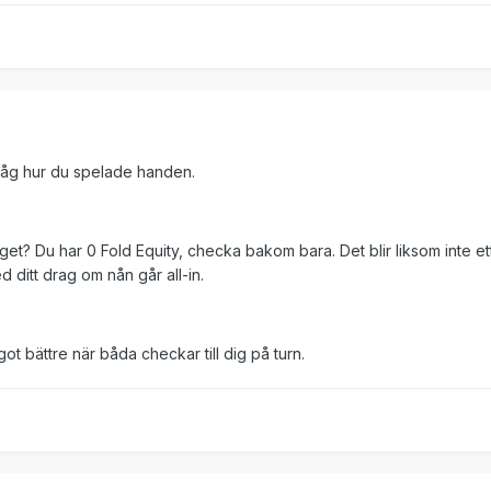
såg hur du spelade handen.
get? Du har 0 Fold Equity, checka bakom bara. Det blir liksom inte et
d ditt drag om nån går all-in.
got bättre när båda checkar till dig på turn.