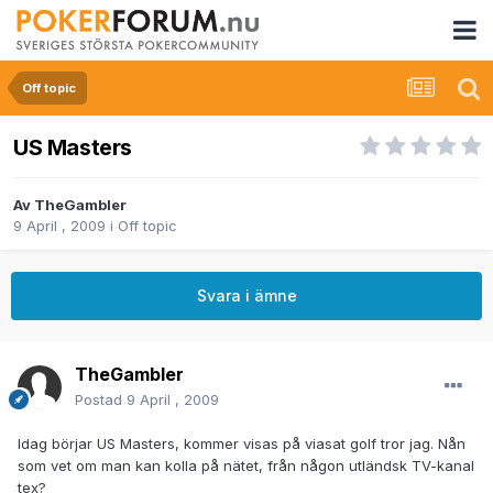
Off topic
US Masters
Av
TheGambler
9 April , 2009
i
Off topic
Svara i ämne
TheGambler
Postad
9 April , 2009
Idag börjar US Masters, kommer visas på viasat golf tror jag. Nån
som vet om man kan kolla på nätet, från någon utländsk TV-kanal
tex?