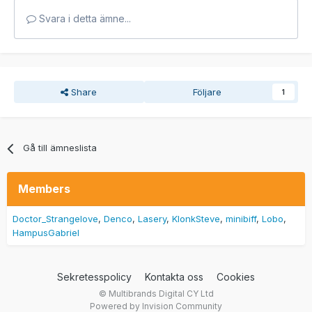
Svara i detta ämne...
Share
Följare
1
Gå till ämneslista
Members
Doctor_Strangelove
Denco
Lasery
KlonkSteve
minibiff
Lobo
HampusGabriel
Sekretesspolicy
Kontakta oss
Cookies
© Multibrands Digital CY Ltd
Powered by Invision Community