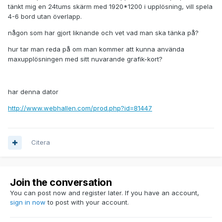
tänkt mig en 24tums skärm med 1920*1200 i upplösning, vill spela
4-6 bord utan överlapp.
någon som har gjort liknande och vet vad man ska tänka på?
hur tar man reda på om man kommer att kunna använda
maxupplösningen med sitt nuvarande grafik-kort?
har denna dator
http://www.webhallen.com/prod.php?id=81447
Citera
Join the conversation
You can post now and register later. If you have an account,
sign in now
to post with your account.