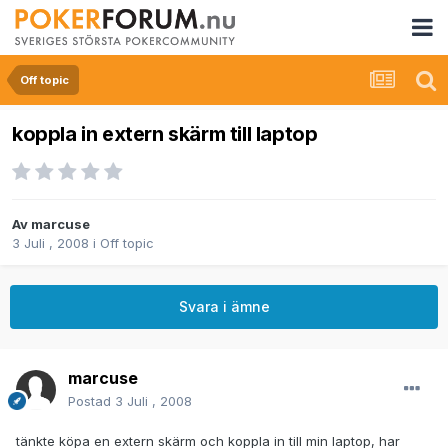
Off topic
koppla in extern skärm till laptop
Av
marcuse
3 Juli , 2008
i
Off topic
Svara i ämne
marcuse
Postad
3 Juli , 2008
tänkte köpa en extern skärm och koppla in till min laptop, har