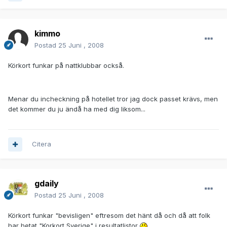
kimmo
Postad
25 Juni , 2008
Körkort funkar på nattklubbar också.
Menar du incheckning på hotellet tror jag dock passet krävs, men
det kommer du ju ändå ha med dig liksom...
Citera
gdaily
Postad
25 Juni , 2008
Körkort funkar "bevisligen" eftresom det hänt då och då att folk
har hetat "Korkort Sverige" i resultatlistor