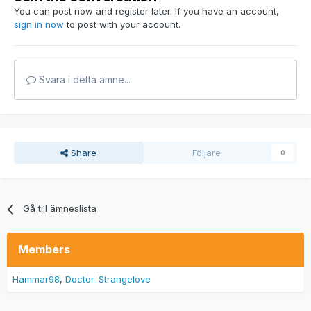
You can post now and register later. If you have an account,
sign in now
to post with your account.
Svara i detta ämne...
Share
Följare
0
Gå till ämneslista
Members
Hammar98
Doctor_Strangelove