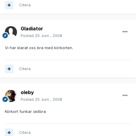
Citera
Gladiator
Postad
25 Juni , 2008
Vi har klarat oss bra med körkorten.
Citera
oleby
Postad
25 Juni , 2008
Körkort funkar skitbra
Citera