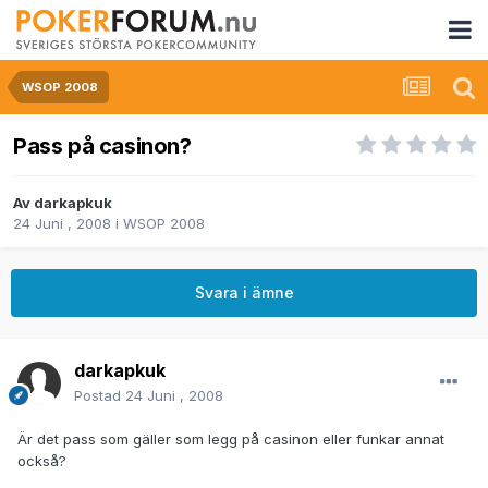
WSOP 2008
Pass på casinon?
Av
darkapkuk
24 Juni , 2008
i
WSOP 2008
Svara i ämne
darkapkuk
Postad
24 Juni , 2008
Är det pass som gäller som legg på casinon eller funkar annat
också?