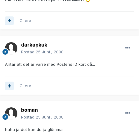
Citera
darkapkuk
Postad
25 Juni , 2008
Antar att det är värre med Postens ID kort då...
Citera
boman
Postad
25 Juni , 2008
haha ja det kan du ju glömma