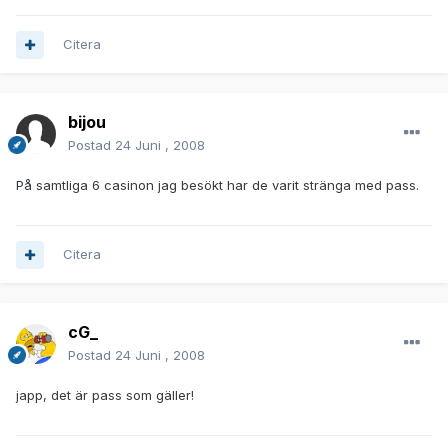
Citera
bijou
Postad
24 Juni , 2008
På samtliga 6 casinon jag besökt har de varit stränga med pass.
Citera
cG_
Postad
24 Juni , 2008
japp, det är pass som gäller!