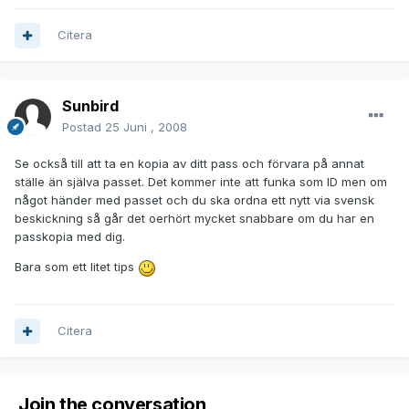
Citera
Sunbird
Postad
25 Juni , 2008
Se också till att ta en kopia av ditt pass och förvara på annat
ställe än själva passet. Det kommer inte att funka som ID men om
något händer med passet och du ska ordna ett nytt via svensk
beskickning så går det oerhört mycket snabbare om du har en
passkopia med dig.
Bara som ett litet tips
Citera
Join the conversation