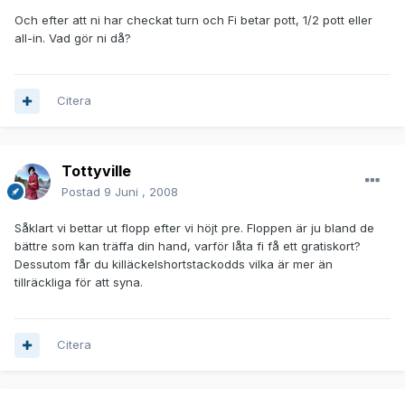
Och efter att ni har checkat turn och Fi betar pott, 1/2 pott eller
all-in. Vad gör ni då?
Citera
Tottyville
Postad
9 Juni , 2008
Såklart vi bettar ut flopp efter vi höjt pre. Floppen är ju bland de
bättre som kan träffa din hand, varför låta fi få ett gratiskort?
Dessutom får du killäckelshortstackodds vilka är mer än
tillräckliga för att syna.
Citera