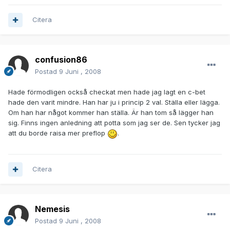
Citera
confusion86
Postad
9 Juni , 2008
Hade förmodligen också checkat men hade jag lagt en c-bet
hade den varit mindre. Han har ju i princip 2 val. Ställa eller lägga.
Om han har något kommer han ställa. Är han tom så lägger han
sig. Finns ingen anledning att potta som jag ser de. Sen tycker jag
att du borde raisa mer preflop
.
Citera
Nemesis
Postad
9 Juni , 2008