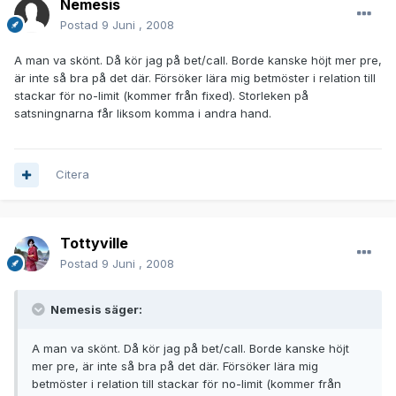
Nemesis
Postad
9 Juni , 2008
A man va skönt. Då kör jag på bet/call. Borde kanske höjt mer pre,
är inte så bra på det där. Försöker lära mig betmöster i relation till
stackar för no-limit (kommer från fixed). Storleken på
satsningnarna får liksom komma i andra hand.
Citera
Tottyville
Postad
9 Juni , 2008
Nemesis säger:
A man va skönt. Då kör jag på bet/call. Borde kanske höjt
mer pre, är inte så bra på det där. Försöker lära mig
betmöster i relation till stackar för no-limit (kommer från