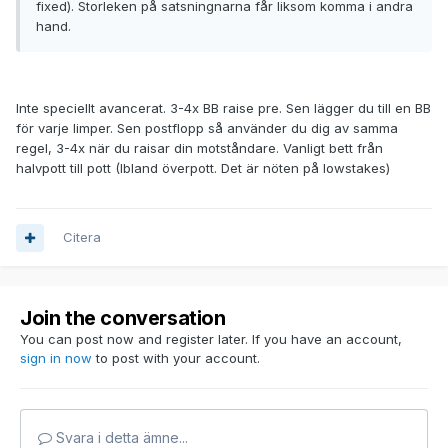
fixed). Storleken på satsningnarna får liksom komma i andra
hand.
Inte speciellt avancerat. 3-4x BB raise pre. Sen lägger du till en BB
för varje limper. Sen postflopp så använder du dig av samma
regel, 3-4x när du raisar din motståndare. Vanligt bett från
halvpott till pott (Ibland överpott. Det är nöten på lowstakes)
Citera
Join the conversation
You can post now and register later. If you have an account,
sign in now
to post with your account.
Svara i detta ämne...