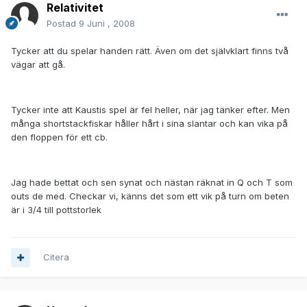
Relativitet
Postad
9 Juni , 2008
Tycker att du spelar handen rätt. Även om det självklart finns två
vägar att gå.
Tycker inte att Kaustis spel är fel heller, när jag tänker efter. Men
många shortstackfiskar håller hårt i sina slantar och kan vika på
den floppen för ett cb.
Jag hade bettat och sen synat och nästan räknat in Q och T som
outs de med. Checkar vi, känns det som ett vik på turn om beten
är i 3/4 till pottstorlek
Citera