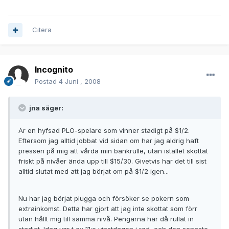
Citera
Incognito
Postad
4 Juni , 2008
jna säger:
Är en hyfsad PLO-spelare som vinner stadigt på $1/2.
Eftersom jag alltid jobbat vid sidan om har jag aldrig haft
pressen på mig att vårda min bankrulle, utan istället skottat
friskt på nivåer ända upp till $15/30. Givetvis har det till sist
alltid slutat med att jag börjat om på $1/2 igen...
Nu har jag börjat plugga och försöker se pokern som
extrainkomst. Detta har gjort att jag inte skottat som förr
utan hållt mig till samma nivå. Pengarna har då rullat in