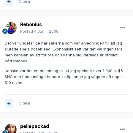
Citera
Rebonius
Postad
4 Juni , 2008
Det var ungefär de här sakerna som var anledningen till att jag
slutade spela nosebleed. Ekonomiskt sett var det väl ingen fara,
men känslan av att förlora och känna sig värdelös är otroligt
påfrestande.
Kanske var det en anledning till att jag spelade över 1 000 st $5
SNG och hade många hundra inköp innan jag vågade gå upp till
$10 nivån.
Citera
pellepackad