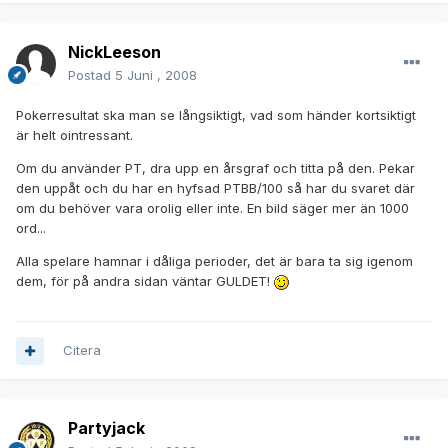
NickLeeson
Postad
5 Juni , 2008
Pokerresultat ska man se långsiktigt, vad som händer kortsiktigt
är helt ointressant.
Om du använder PT, dra upp en årsgraf och titta på den. Pekar
den uppåt och du har en hyfsad PTBB/100 så har du svaret där
om du behöver vara orolig eller inte. En bild säger mer än 1000
ord...
Alla spelare hamnar i dåliga perioder, det är bara ta sig igenom
dem, för på andra sidan väntar GULDET!
Citera
Partyjack