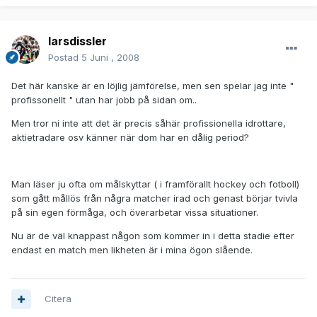
larsdissler
Postad
5 Juni , 2008
Det här kanske är en löjlig jämförelse, men sen spelar jag inte "
profissonellt " utan har jobb på sidan om..
Men tror ni inte att det är precis såhär profissionella idrottare,
aktietradare osv känner när dom har en dålig period?
Man läser ju ofta om målskyttar ( i framförallt hockey och fotboll)
som gått mållös från några matcher irad och genast börjar tvivla
på sin egen förmåga, och överarbetar vissa situationer.
Nu är de väl knappast någon som kommer in i detta stadie efter
endast en match men likheten är i mina ögon slående.
Citera