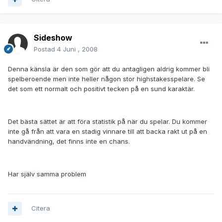
Sideshow
Postad
4 Juni , 2008
Denna känsla är den som gör att du antagligen aldrig kommer bli
spelberoende men inte heller någon stor highstakesspelare. Se
det som ett normalt och positivt tecken på en sund karaktär.
Det bästa sättet är att föra statistik på när du spelar. Du kommer
inte gå från att vara en stadig vinnare till att backa rakt ut på en
handvändning, det finns inte en chans.
Har själv samma problem
Citera