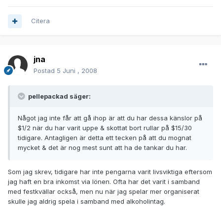
Citera
jna
Postad
5 Juni , 2008
pellepackad säger:
Något jag inte får att gå ihop är att du har dessa känslor på
$1/2 när du har varit uppe & skottat bort rullar på $15/30
tidigare. Antagligen är detta ett tecken på att du mognat
mycket & det är nog mest sunt att ha de tankar du har.
Som jag skrev, tidigare har inte pengarna varit livsviktiga eftersom
jag haft en bra inkomst via lönen. Ofta har det varit i samband
med festkvällar också, men nu när jag spelar mer organiserat
skulle jag aldrig spela i samband med alkoholintag.