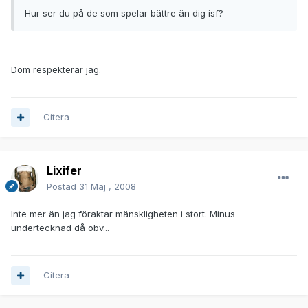
Hur ser du på de som spelar bättre än dig isf?
Dom respekterar jag.
Citera
Lixifer
Postad
31 Maj , 2008
Inte mer än jag föraktar mänskligheten i stort. Minus
undertecknad då obv...
Citera