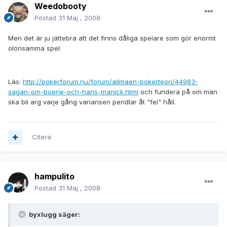
Weedobooty
Postad
31 Maj , 2008
Men det är ju jättebra att det finns dåliga spelare som gör enormt
olönsamma spel.
Läs:
http://pokerforum.nu/forum/allmaen-pokerteori/44983-
sagan-om-boerje-och-hans-manick.html
och fundera på om man
ska bli arg varje gång variansen pendlar åt "fel" håll.
Citera
hampulito
Postad
31 Maj , 2008
byxlugg säger: