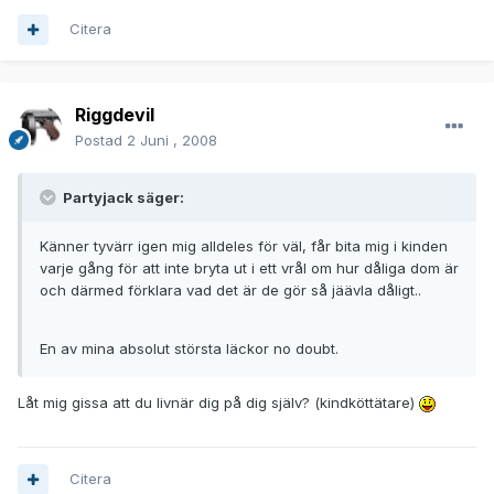
Citera
Riggdevil
Postad
2 Juni , 2008
Partyjack säger:
Känner tyvärr igen mig alldeles för väl, får bita mig i kinden
varje gång för att inte bryta ut i ett vrål om hur dåliga dom är
och därmed förklara vad det är de gör så jäävla dåligt..
En av mina absolut största läckor no doubt.
Låt mig gissa att du livnär dig på dig själv? (kindköttätare)
Citera