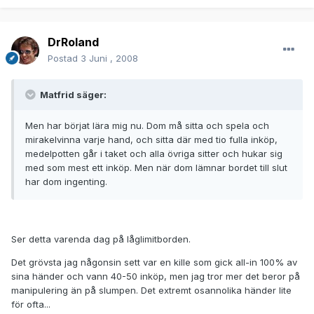
DrRoland
Postad
3 Juni , 2008
Matfrid säger:
Men har börjat lära mig nu. Dom må sitta och spela och
mirakelvinna varje hand, och sitta där med tio fulla inköp,
medelpotten går i taket och alla övriga sitter och hukar sig
med som mest ett inköp. Men när dom lämnar bordet till slut
har dom ingenting.
Ser detta varenda dag på låglimitborden.
Det grövsta jag någonsin sett var en kille som gick all-in 100% av
sina händer och vann 40-50 inköp, men jag tror mer det beror på
manipulering än på slumpen. Det extremt osannolika händer lite
för ofta...