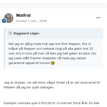
Matfrid
Postad
3 Juni , 2008
Riggdevil säger:
När jag en gång hade höjt upp bra före floppen, fick in
tvåpar på floppen och bettade högt på alla gator mot 22
som fick in triss på river så blev jag helt galen av ilska. Om
jag hade stått framför fiskjäveln så hade jag nästan
garanterat lappat till honom
Jag är likadan, om det finns något förakt så är det reserverat till
tillfällen då jag blir sjukt utdragen.
Exempel: svenska spel 0.50/1.00 kr nl hold'em förra året. En kille