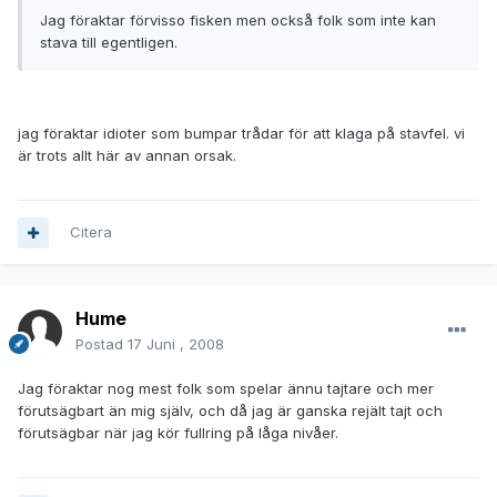
Jag föraktar förvisso fisken men också folk som inte kan
stava till egentligen.
jag föraktar idioter som bumpar trådar för att klaga på stavfel. vi
är trots allt här av annan orsak.
Citera
Hume
Postad
17 Juni , 2008
Jag föraktar nog mest folk som spelar ännu tajtare och mer
förutsägbart än mig själv, och då jag är ganska rejält tajt och
förutsägbar när jag kör fullring på låga nivåer.