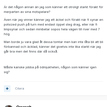
Är det någon annan än jag som känner ett otroligt starkt förakt för
merparten av sina motspelare?
Även när jag vinner känner jag ett äckel och förakt när fi synar en
potsized push på turn med endast öppet steg drag, eller när fi
limpsynar och sedan minibetar oopos hela vägen till river med 7
hög.
Man borde ju vara glad åt dessa tomtar men kan inte låta bli att bli
förbannad och äcklad, känner det givetvis inte lika starkt när jag
går bra men det finns där då också.
Måste kanske jobba på ödmjukheten, någon som känner igen
sig?
Citera