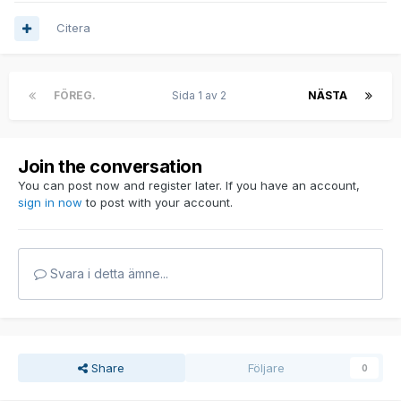
Citera
FÖREG.
Sida 1 av 2
NÄSTA
Join the conversation
You can post now and register later. If you have an account,
sign in now
to post with your account.
Svara i detta ämne...
Share
Följare
0