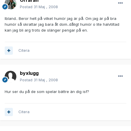
Orrarah
Postad
31 Maj , 2008
Ibland.. Beror helt på vilket humör jag är på. Om jag är på bra
humör så skrattar jag bara åt dom..dåligt humör o lite halvtiltad
kan jag bli arg trots de slänger pengar på en.
Citera
byxlugg
Postad
31 Maj , 2008
Hur ser du på de som spelar bättre än dig isf?
Citera