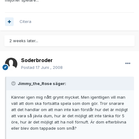
miljoner spelare...
Citera
2 weeks later...
Soderbroder
Postad
17 Juni , 2008
Jimmy_the_Rose säger:
Känner igen mig nått grymt mycket. Men igentligen vill man
väll att dom ska fortsätta spela som dom gör. Tror snarare
att det handlar om att man inte kan förstår hur det är möjligt
att vara så jävla dum, hur är det möjligt att inte tänka för 5
öre, hur är det möjligt att ha noll förnuft. Är dom efterblivna
eller blev dom tappade som små?