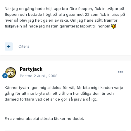
När jag en gång hade höjt upp bra före floppen, fick in tvåpar på
floppen och bettade högt på alla gator mot 22 som fick in triss på
river så blev jag helt galen av ilska. Om jag hade stått framför
fiskjäveln så hade jag nästan garanterat lappat till honom
Citera
Partyjack
Postad
2 Juni , 2008
Känner tyvärr igen mig alldeles för väl, får bita mig i kinden varje
gång för att inte bryta ut i ett vrål om hur dåliga dom är och
därmed förklara vad det är de gör så jäävla dåligt..
En av mina absolut största läckor no doubt.