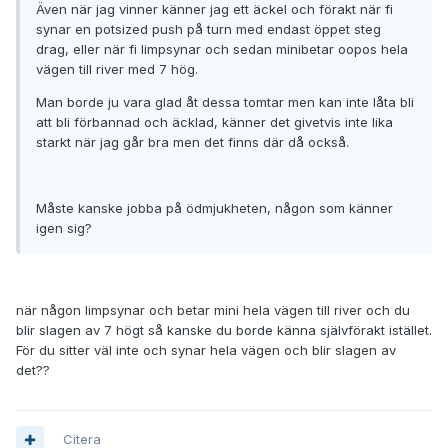
Även när jag vinner känner jag ett äckel och förakt när fi
synar en potsized push på turn med endast öppet steg
drag, eller när fi limpsynar och sedan minibetar oopos hela
vägen till river med 7 hög.
Man borde ju vara glad åt dessa tomtar men kan inte låta bli
att bli förbannad och äcklad, känner det givetvis inte lika
starkt när jag går bra men det finns där då också.
Måste kanske jobba på ödmjukheten, någon som känner
igen sig?
när någon limpsynar och betar mini hela vägen till river och du
blir slagen av 7 högt så kanske du borde känna självförakt istället.
För du sitter väl inte och synar hela vägen och blir slagen av
det??
Citera