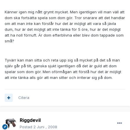
Känner igen mig nått grymt mycket. Men igentligen vill man väll att
dom ska fortsätta spela som dom gör. Tror snarare att det handlar
om att man inte kan förstår hur det är möjligt att vara så jävla
dum, hur är det möjligt att inte tänka för 5 öre, hur är det möjligt
att ha noll förnuft. Är dom efterblivna eller blev dom tappade som
små?
Tyvärr kan man sitta och reta upp sig så mycket på det så man
själv går på tilt, ganska sjukt igentligen då det är guld att dom
spelar som dom gör. Men oförmågan att förstå hur det är möjligt
att inte tänka alls gör att man sitter och irriterar sig på dom.
Citera
Riggdevil
Postad
2 Juni , 2008