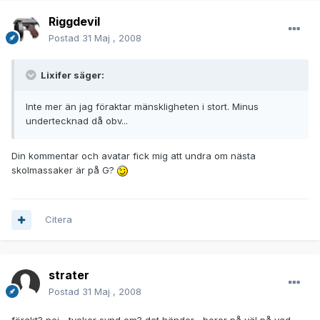
Riggdevil
Postad
31 Maj , 2008
Lixifer säger:
Inte mer än jag föraktar mänskligheten i stort. Minus
undertecknad då obv...
Din kommentar och avatar fick mig att undra om nästa
skolmassaker är på G?
Citera
strater
Postad
31 Maj , 2008