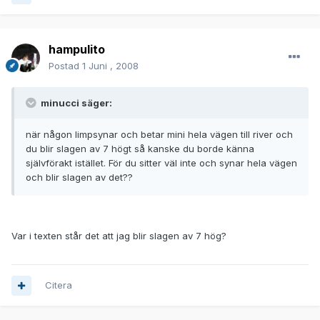
hampulito
Postad
1 Juni , 2008
minucci säger:
när någon limpsynar och betar mini hela vägen till river och
du blir slagen av 7 högt så kanske du borde känna
självförakt istället. För du sitter väl inte och synar hela vägen
och blir slagen av det??
Var i texten står det att jag blir slagen av 7 hög?
Citera