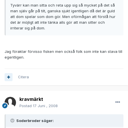
Tyvärr kan man sitta och reta upp sig så mycket på det så
man själv går på tilt, ganska sjukt igentligen då det är guld
att dom spelar som dom gör. Men oförmågan att förstå hur
det är möjligt att inte tänka alls gör att man sitter och
irriterar sig på dom.
Jag föraktar förvisso fisken men också folk som inte kan stava till
egentligen.
Citera
kravmärkt
Postad
17 Juni , 2008
Soderbroder säger: