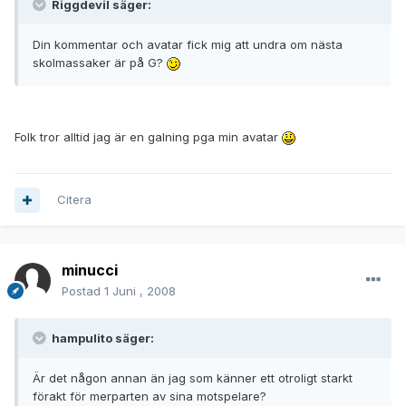
Riggdevil säger:
Din kommentar och avatar fick mig att undra om nästa
skolmassaker är på G?
Folk tror alltid jag är en galning pga min avatar
Citera
minucci
Postad
1 Juni , 2008
hampulito säger:
Är det någon annan än jag som känner ett otroligt starkt
förakt för merparten av sina motspelare?