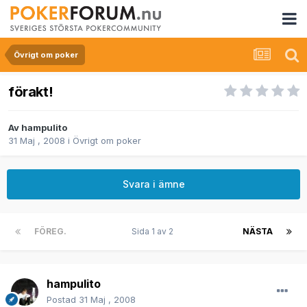
Övrigt om poker
förakt!
Av
hampulito
31 Maj , 2008
i
Övrigt om poker
Svara i ämne
FÖREG.
Sida 1 av 2
NÄSTA
hampulito
Postad
31 Maj , 2008