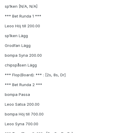
sp1ken [N/A, N/A]
*** Bet Runda 1 ***
Leoo Höj till 200.00
sp1ken Lägg
Grodfan Lägg
bompa Syna 200.00
chipspåsen Lägg
*** Flop(Board): *** : [2s, 8s, Dr]
*** Bet Runda 2 ***
bompa Passa
Leoo Satsa 200.00
bompa Höj till 700.00
Leoo Syna 700.00