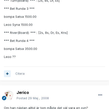
*** Turn(Board): *** : [2s, 8s, Dr, Es]
*** Bet Runda 3 ***
bompa Satsa 1500.00
Leoo Syna 1500.00
*** River(Board): *** : [2s, 8s, Dr, Es, Kns]
*** Bet Runda 4 ***
bompa Satsa 3500.00
Leoo ??
Citera
Jerico
Postad
29 Maj , 2008
Om han nästan alltid är tom måste det väl vara en syn?