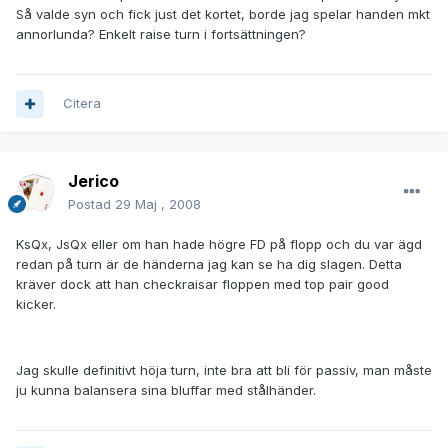
Så valde syn och fick just det kortet, borde jag spelar handen mkt
annorlunda? Enkelt raise turn i fortsättningen?
Citera
Jerico
Postad
29 Maj , 2008
KsQx, JsQx eller om han hade högre FD på flopp och du var ägd
redan på turn är de händerna jag kan se ha dig slagen. Detta
kräver dock att han checkraisar floppen med top pair good
kicker.
Jag skulle definitivt höja turn, inte bra att bli för passiv, man måste
ju kunna balansera sina bluffar med stålhänder.