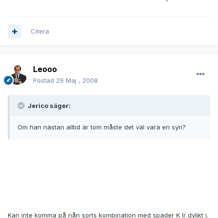
Citera
Leooo
Postad
29 Maj , 2008
Jerico säger:
Om han nästan alltid är tom måste det väl vara en syn?
Kan inte komma på nån sorts kombination med spader K lr dylikt i.