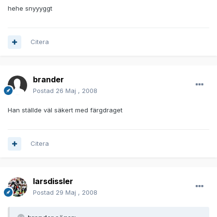
hehe snyyyggt
Citera
brander
Postad
26 Maj , 2008
Han ställde väl säkert med färgdraget
Citera
larsdissler
Postad
29 Maj , 2008