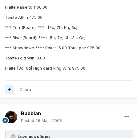
Hjälte Raise to 1160.00
Tomte All-in 475.00
*** Turn(Board): *** : [5c, 7h, Kh, 3s]
*** River(Board): *** : [5c, 7h, Kh, 3s, Qs]
*** Showdown *** : Rake: 15.00 Total pot: 975.00
Tomte Fold Win: 0.00
Hjälte [8c, 6d] High card king Win: 975.00
Citera
Bubblan
Postad
26 Maj , 2008
Loveless säger: