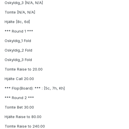
Oskyldig_3 [N/A, N/A]
Tomte [N/A, N/A]
Hjälte [8c, 6d]
*** Round 1 ***
Oskyldig_1 Fold
Oskyldig_2 Fold
Oskyldig_3 Fold
Tomte Raise to 20.00
Hjälte Call 20.00
*** Flop(Board): *** : [5c, 7h, Kh]
*** Round 2 ***
Tomte Bet 30.00
Hjälte Raise to 80.00
Tomte Raise to 240.00