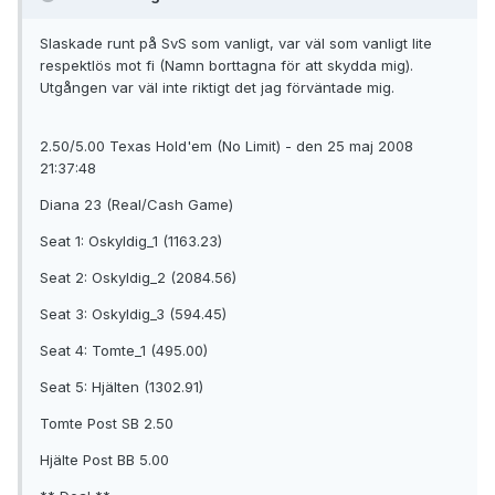
Slaskade runt på SvS som vanligt, var väl som vanligt lite
respektlös mot fi (Namn borttagna för att skydda mig).
Utgången var väl inte riktigt det jag förväntade mig.
2.50/5.00 Texas Hold'em (No Limit) - den 25 maj 2008
21:37:48
Diana 23 (Real/Cash Game)
Seat 1: Oskyldig_1 (1163.23)
Seat 2: Oskyldig_2 (2084.56)
Seat 3: Oskyldig_3 (594.45)
Seat 4: Tomte_1 (495.00)
Seat 5: Hjälten (1302.91)
Tomte Post SB 2.50
Hjälte Post BB 5.00