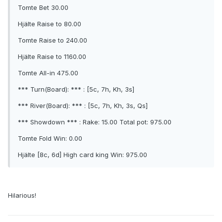
Tomte Bet 30.00
Hjälte Raise to 80.00
Tomte Raise to 240.00
Hjälte Raise to 1160.00
Tomte All-in 475.00
*** Turn(Board): *** : [5c, 7h, Kh, 3s]
*** River(Board): *** : [5c, 7h, Kh, 3s, Qs]
*** Showdown *** : Rake: 15.00 Total pot: 975.00
Tomte Fold Win: 0.00
Hjälte [8c, 6d] High card king Win: 975.00
Hilarious!