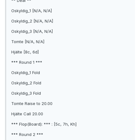
** Deal **
Oskyldig_1 [N/A, N/A]
Oskyldig_2 [N/A, N/A]
Oskyldig_3 [N/A, N/A]
Tomte [N/A, N/A]
Hjälte [8c, 6d]
*** Round 1 ***
Oskyldig_1 Fold
Oskyldig_2 Fold
Oskyldig_3 Fold
Tomte Raise to 20.00
Hjälte Call 20.00
*** Flop(Board): *** : [5c, 7h, Kh]
*** Round 2 ***