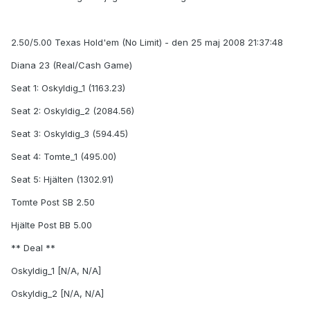
2.50/5.00 Texas Hold'em (No Limit) - den 25 maj 2008 21:37:48
Diana 23 (Real/Cash Game)
Seat 1: Oskyldig_1 (1163.23)
Seat 2: Oskyldig_2 (2084.56)
Seat 3: Oskyldig_3 (594.45)
Seat 4: Tomte_1 (495.00)
Seat 5: Hjälten (1302.91)
Tomte Post SB 2.50
Hjälte Post BB 5.00
** Deal **
Oskyldig_1 [N/A, N/A]
Oskyldig_2 [N/A, N/A]