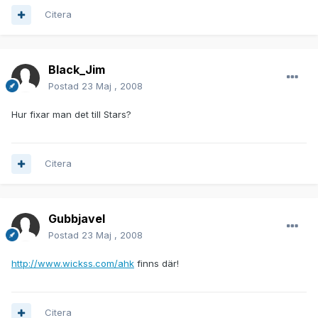
Citera
Black_Jim
Postad
23 Maj , 2008
Hur fixar man det till Stars?
Citera
Gubbjavel
Postad
23 Maj , 2008
http://www.wickss.com/ahk
finns där!
Citera