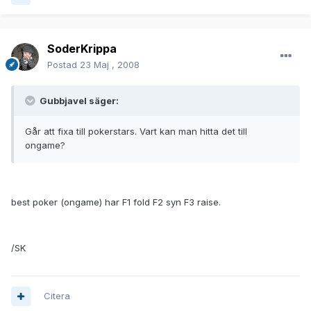
SoderKrippa
Postad
23 Maj , 2008
Gubbjavel säger:
Går att fixa till pokerstars. Vart kan man hitta det till
ongame?
best poker (ongame) har F1 fold F2 syn F3 raise.
/SK
Citera