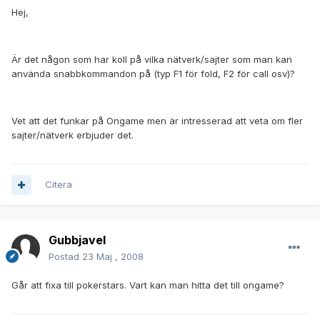
Hej,
Är det någon som har koll på vilka nätverk/sajter som man kan
använda snabbkommandon på (typ F1 för fold, F2 för call osv)?
Vet att det funkar på Ongame men är intresserad att veta om fler
sajter/nätverk erbjuder det.
Citera
Gubbjavel
Postad
23 Maj , 2008
Går att fixa till pokerstars. Vart kan man hitta det till ongame?