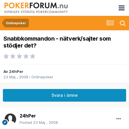
Onlinepoker
Snabbkommandon - nätverk/sajter som
stödjer det?
Av
24hPer
23 Maj , 2008
i
Onlinepoker
Svara i ämne
24hPer
Postad
23 Maj , 2008