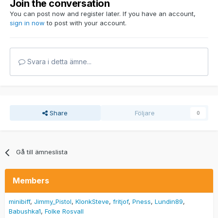
Join the conversation
You can post now and register later. If you have an account,
sign in now
to post with your account.
Svara i detta ämne...
Share
Följare
0
Gå till ämneslista
Members
minibiff
Jimmy_Pistol
KlonkSteve
fritjof
Pness
Lundin89
Babushka1
Folke Rosvall