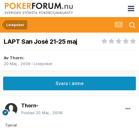
Livepoker
LAPT San José 21-25 maj
Av
Thorn-
20 Maj , 2008
i
Livepoker
Svara i ämne
Thorn-
Postad
20 Maj , 2008
Tjena!