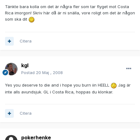
Tänkte bara kolla om det är några fler som tar flyget mot Costa
Rica imorgon! Skriv här då är ni snälla, vore roligt om det är någon
som ska dit
Citera
kgl
Postad
20 Maj , 2008
Yes you deserve to die and i hope you burn iin HEELL
Jag är
inte alls avundsjuk. GL i Costa Rica, hoppas du klonkar.
Citera
pokerhenke