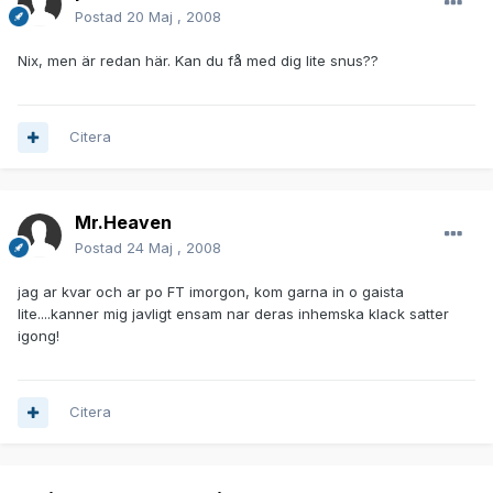
Postad
20 Maj , 2008
Nix, men är redan här. Kan du få med dig lite snus??
Citera
Mr.Heaven
Postad
24 Maj , 2008
jag ar kvar och ar po FT imorgon, kom garna in o gaista
lite....kanner mig javligt ensam nar deras inhemska klack satter
igong!
Citera