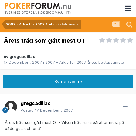
2007 - Arkiv för 2007 årets bästa/sämsta
Årets tråd som gått mest OT
Av
gregcadillac
17 December , 2007
i
2007 - Arkiv för 2007 årets bästa/sämsta
Svara i ämne
gregcadillac
Postad
17 December , 2007
Årets tråd som gått mest OT- Vilken tråd har spårat ur mest på
både gott och ont?