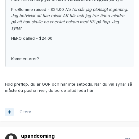
ProBlomme raised - $24.00
Nu förstår jag plötsligt ingenting.
Jag betvivlar att han raisar AK här och jag tror ännu mindre
på att han skulle ha checkat bakom med KK på flop. Jag
synar.
HERO called - $24.00
Kommentarer?
Fold preflop, du är OOP och har inte setodds. När du väl synar så
måste du pusha river, du borde alltid leda här
Citera
upandcoming