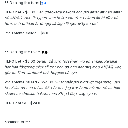
** Dealing the turn:
HERO bet - $6.00
Han checkade bakom och jag antar att han sitter
på AK/AQ. Han är typen som hellre checkar bakom än bluffar på
turn, och brädan är dragig så jag slänger iväg en bet.
ProBlomme called - $6.00
** Dealing the river:
HERO bet - $8.00
Synen på turn förvånar mig en smula. Kanske
har han färgdrag eller så tror han att han har mig med AK/AQ. Jag
gör en liten värdebet och hoppas på syn.
ProBlomme raised - $24.00
Nu förstår jag plötsligt ingenting. Jag
betvivlar att han raisar AK här och jag tror ännu mindre på att han
skulle ha checkat bakom med KK på flop. Jag synar.
HERO called - $24.00
Kommentarer?