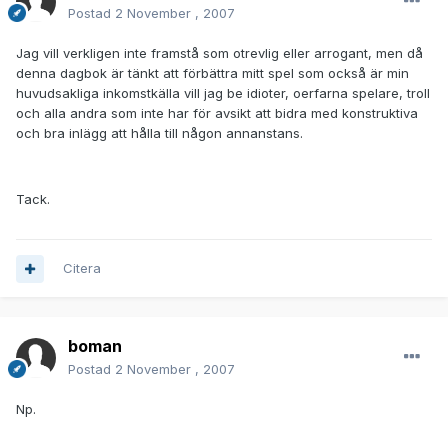
Postad
2 November , 2007
Jag vill verkligen inte framstå som otrevlig eller arrogant, men då
denna dagbok är tänkt att förbättra mitt spel som också är min
huvudsakliga inkomstkälla vill jag be idioter, oerfarna spelare, troll
och alla andra som inte har för avsikt att bidra med konstruktiva
och bra inlägg att hålla till någon annanstans.
Tack.
Citera
boman
Postad
2 November , 2007
Np.