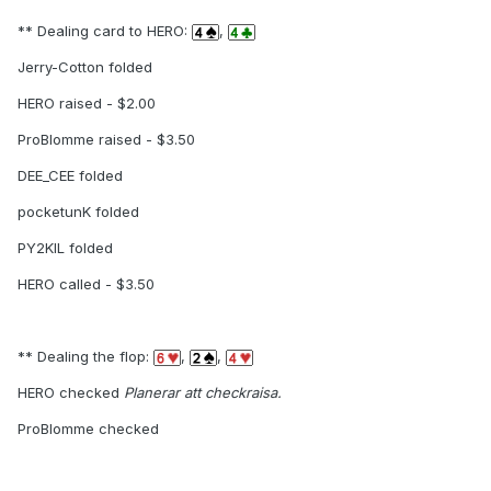
** Dealing card to HERO:
,
Jerry-Cotton folded
HERO raised - $2.00
ProBlomme raised - $3.50
DEE_CEE folded
pocketunK folded
PY2KIL folded
HERO called - $3.50
** Dealing the flop:
,
,
HERO checked
Planerar att checkraisa.
ProBlomme checked