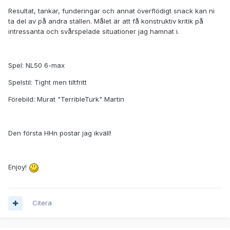
Resultat, tankar, funderingar och annat överflödigt snack kan ni
ta del av på andra ställen. Målet är att få konstruktiv kritik på
intressanta och svårspelade situationer jag hamnat i.
Spel: NL50 6-max
Spelstil: Tight men tiltfritt
Förebild: Murat "TerribleTurk" Martin
Den första HHn postar jag ikväll!
Enjoy!
Citera