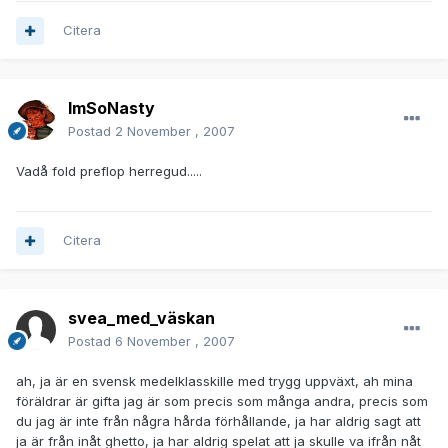
Citera
ImSoNasty
Postad
2 November , 2007
Vadå fold preflop herregud.....
Citera
svea_med_väskan
Postad
6 November , 2007
ah, ja är en svensk medelklasskille med trygg uppväxt, ah mina
föräldrar är gifta jag är som precis som många andra, precis som
du jag är inte från några hårda förhållande, ja har aldrig sagt att
ja är från inåt ghetto, ja har aldrig spelat att ja skulle va ifrån nåt