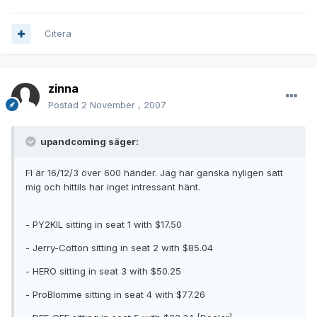
Citera
zinna
Postad
2 November , 2007
upandcoming säger:
FI är 16/12/3 över 600 händer. Jag har ganska nyligen satt
mig och hittils har inget intressant hänt.
- PY2KIL sitting in seat 1 with $17.50
- Jerry-Cotton sitting in seat 2 with $85.04
- HERO sitting in seat 3 with $50.25
- ProBlomme sitting in seat 4 with $77.26