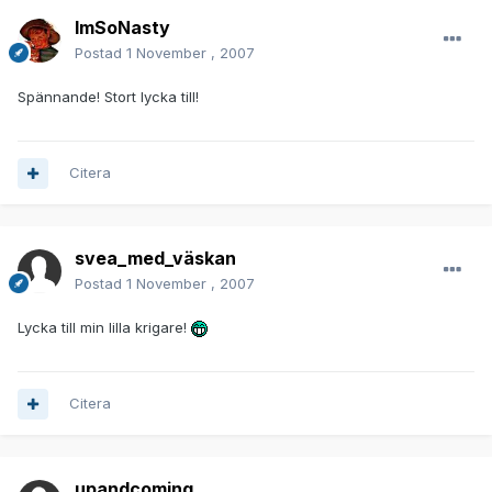
ImSoNasty
Postad
1 November , 2007
Spännande! Stort lycka till!
Citera
svea_med_väskan
Postad
1 November , 2007
Lycka till min lilla krigare!
Citera
upandcoming