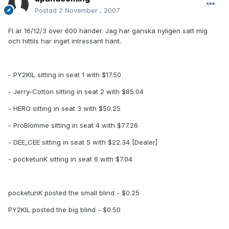
Postad
2 November , 2007
FI är 16/12/3 över 600 händer. Jag har ganska nyligen satt mig
och hittils har inget intressant hänt.
- PY2KIL sitting in seat 1 with $17.50
- Jerry-Cotton sitting in seat 2 with $85.04
- HERO sitting in seat 3 with $50.25
- ProBlomme sitting in seat 4 with $77.26
- DEE_CEE sitting in seat 5 with $22.34 [Dealer]
- pocketunK sitting in seat 6 with $7.04
pocketunK posted the small blind - $0.25
PY2KIL posted the big blind - $0.50