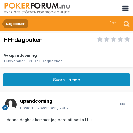
Dagböcker
HH-dagboken
Av
upandcoming
1 November , 2007
i
Dagböcker
Svara i ämne
upandcoming
Postad
1 November , 2007
I denna dagbok kommer jag bara att posta HHs.