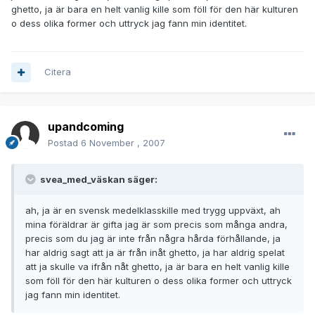
ghetto, ja är bara en helt vanlig kille som föll för den här kulturen
o dess olika former och uttryck jag fann min identitet.
Citera
upandcoming
Postad
6 November , 2007
svea_med_väskan säger:
ah, ja är en svensk medelklasskille med trygg uppväxt, ah
mina föräldrar är gifta jag är som precis som många andra,
precis som du jag är inte från några hårda förhållande, ja
har aldrig sagt att ja är från inåt ghetto, ja har aldrig spelat
att ja skulle va ifrån nåt ghetto, ja är bara en helt vanlig kille
som föll för den här kulturen o dess olika former och uttryck
jag fann min identitet.