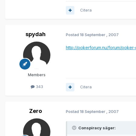
Citera
spydah
Postad
18 September , 2007
http://pokerforum.nu/forum/poker-
Members
343
Citera
Zero
Postad
18 September , 2007
Conspiracy säger: