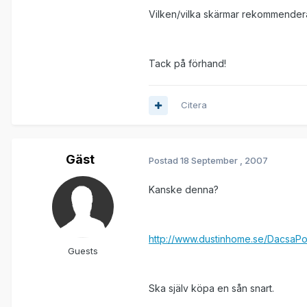
Vilken/vilka skärmar rekommendera
Tack på förhand!
Citera
Gäst
Postad
18 September , 2007
Kanske denna?
http://www.dustinhome.se/DacsaPo
Guests
Ska själv köpa en sån snart.