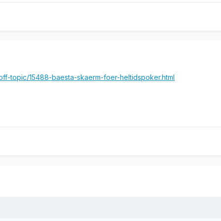
off-topic/15488-baesta-skaerm-foer-heltidspoker.html