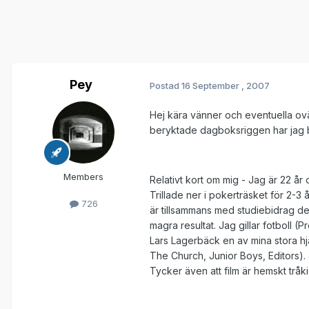
Pey
Postad
16 September , 2007
Hej kära vänner och eventuella ovän
beryktade dagboksriggen har jag bes
Members
Relativt kort om mig - Jag är 22 år
Trillade ner i pokerträsket för 2-3
726
är tillsammans med studiebidrag d
magra resultat. Jag gillar fotboll 
Lars Lagerbäck en av mina stora hjä
The Church, Junior Boys, Editors). 
Tycker även att film är hemskt tråki