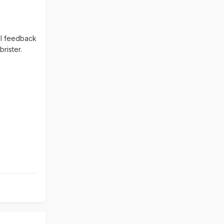
all feedback
brister.