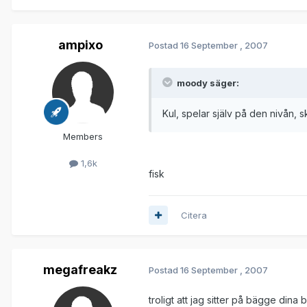
ampixo
Postad
16 September , 2007
moody säger:
Kul, spelar själv på den nivån,
Members
1,6k
fisk
Citera
megafreakz
Postad
16 September , 2007
troligt att jag sitter på bägge dina