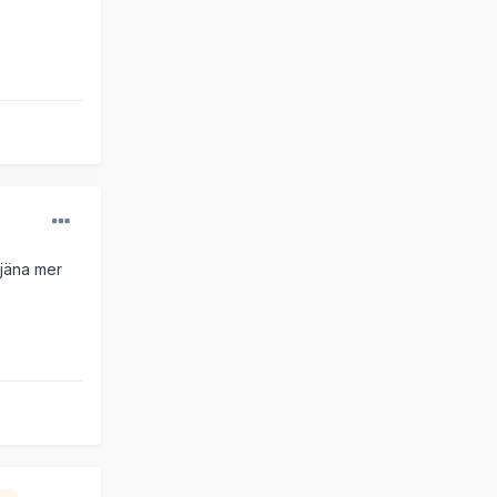
 tjäna mer