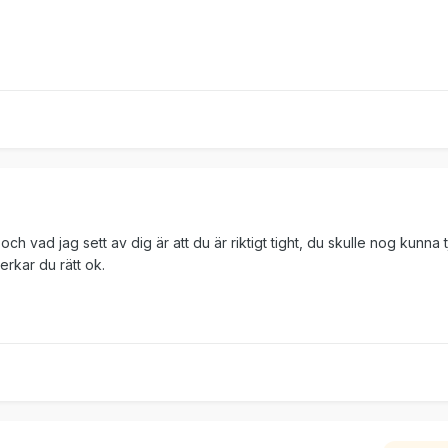
g och vad jag sett av dig är att du är riktigt tight, du skulle nog kunna
erkar du rätt ok.