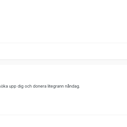
a söka upp dig och donera litegrann nåndag.