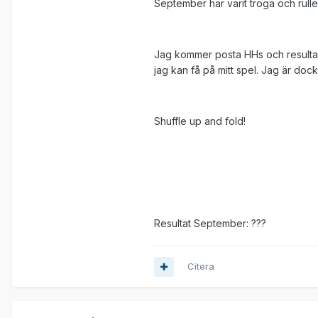
September har varit tröga och rull
Jag kommer posta HHs och resultat o
jag kan få på mitt spel. Jag är dock 
Shuffle up and fold!
Resultat September: ???
Citera