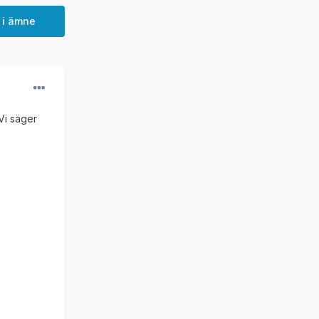
 i ämne
 Vi säger