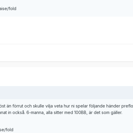
.raise/fold
t än förrut och skulle vilja veta hur ni spelar följande händer preflo
nnat in också. 6-manna, alla sitter med 100BB, är det som gäller.
se/fold