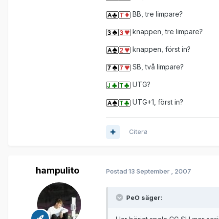
BB, tre limpare?
knappen, tre limpare?
knappen, först in?
SB, två limpare?
UTG?
UTG+1, först in?
Citera
hampulito
Postad
13 September , 2007
PeO säger: