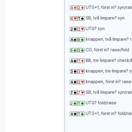
UTG+1, först in? syn/rai
SB, två limpare? syn
UTG? syn
knappen, två limpare? r
CO, först in? raise/fold
BB, tre limpare? check/
knappen, tre limpare? s
knappen, först in? raise
SB, två limpare? syn/rai
UTG? fold/raise
UTG+1, först in? fold/ra