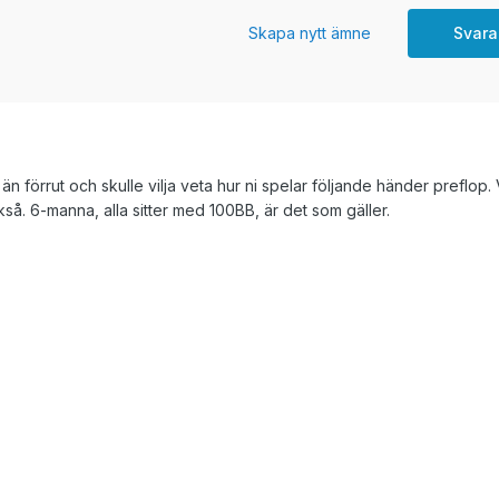
Skapa nytt ämne
Svara
n förrut och skulle vilja veta hur ni spelar följande händer preflop.
kså. 6-manna, alla sitter med 100BB, är det som gäller.