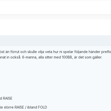
t än förrut och skulle vilja veta hur ni spelar följande händer preflo
nnat in också. 6-manna, alla sitter med 100BB, är det som gäller.
d RAISE
te större RAISE / ibland FOLD