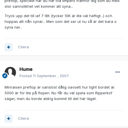
preflop, speciellt när du har två limpers framför dig som du med
stor sannolikhet vet kommer att syna...
Tryck upp det till iaf 7-8K (tycker 10K är ilte väl häftigt...) och
hoppas att nån synar... Men som det ser ut nu så är det bara o
syna ner..
Citera
Hume
Postad
11 September , 2007
Minraisen preflop är sanslöst dålig oavsett hur tight bordet är.
5000 är för lite på flopen. Nu får du väl spela som Ripperkof
säger, men du borde aldrig kommit till det här läget.
Citera