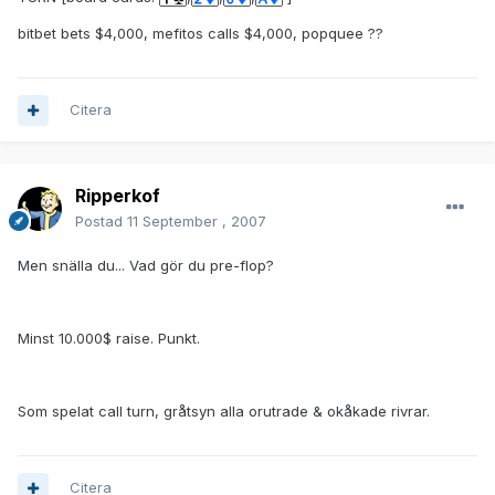
bitbet bets $4,000, mefitos calls $4,000, popquee ??
Citera
Ripperkof
Postad
11 September , 2007
Men snälla du... Vad gör du pre-flop?
Minst 10.000$ raise. Punkt.
Som spelat call turn, gråtsyn alla orutrade & okåkade rivrar.
Citera