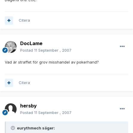
Citera
DocLame
Postad
11 September , 2007
Vad är straffet för grov misshandel av pokerhand?
Citera
hersby
Postad
11 September , 2007
eurythmech säger: