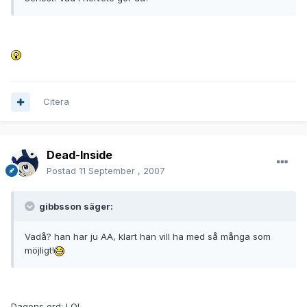
Citera
Dead-Inside
Postad
11 September , 2007
gibbsson säger:
Vadå? han har ju AA, klart han vill ha med så många som
möjligt!
Dagens ord: LOL.