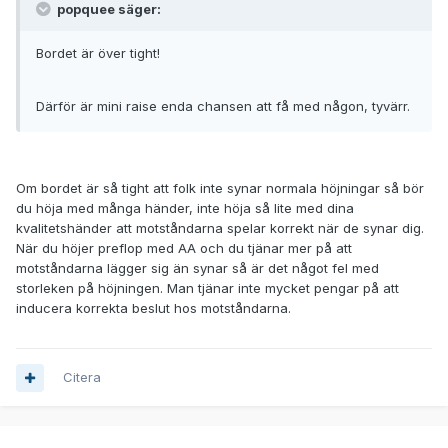
popquee säger:
Bordet är över tight!
Därför är mini raise enda chansen att få med någon, tyvärr.
Om bordet är så tight att folk inte synar normala höjningar så bör
du höja med många händer, inte höja så lite med dina
kvalitetshänder att motståndarna spelar korrekt när de synar dig.
När du höjer preflop med AA och du tjänar mer på att
motståndarna lägger sig än synar så är det något fel med
storleken på höjningen. Man tjänar inte mycket pengar på att
inducera korrekta beslut hos motståndarna.
Citera