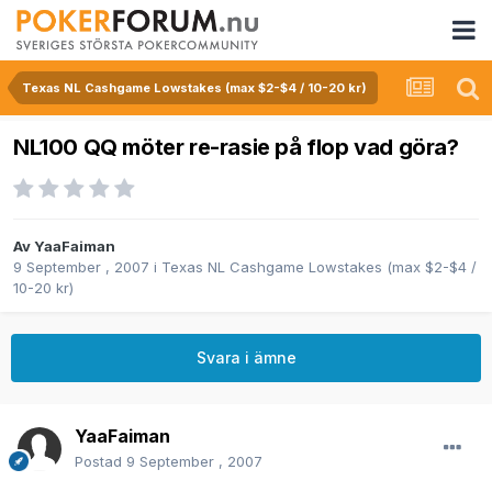
Texas NL Cashgame Lowstakes (max $2-$4 / 10-20 kr)
NL100 QQ möter re-rasie på flop vad göra?
Av
YaaFaiman
9 September , 2007
i
Texas NL Cashgame Lowstakes (max $2-$4 /
10-20 kr)
Svara i ämne
YaaFaiman
Postad
9 September , 2007