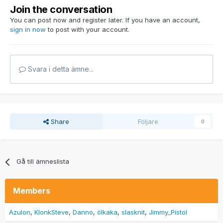
Join the conversation
You can post now and register later. If you have an account,
sign in now
to post with your account.
Svara i detta ämne...
Share
Följare
0
Gå till ämneslista
Members
Azulon
KlonkSteve
Danno
ölkaka
slasknit
Jimmy_Pistol