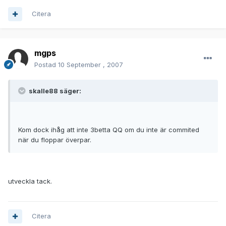
Citera
mgps
Postad
10 September , 2007
skalle88 säger:
Kom dock ihåg att inte 3betta QQ om du inte är commited
när du floppar överpar.
utveckla tack.
Citera