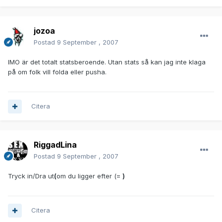
jozoa
Postad
9 September , 2007
IMO är det totalt statsberoende. Utan stats så kan jag inte klaga
på om folk vill folda eller pusha.
Citera
RiggadLina
Postad
9 September , 2007
Tryck in/Dra ut
(
om du ligger efter (=
)
Citera