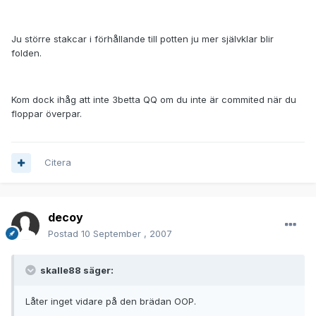
Ju större stakcar i förhållande till potten ju mer självklar blir
folden.
Kom dock ihåg att inte 3betta QQ om du inte är commited när du
floppar överpar.
Citera
decoy
Postad
10 September , 2007
skalle88 säger:
Låter inget vidare på den brädan OOP.