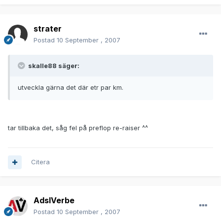
strater
Postad
10 September , 2007
skalle88 säger:
utveckla gärna det där etr par km.
tar tillbaka det, såg fel på preflop re-raiser ^^
Citera
AdslVerbe
Postad
10 September , 2007