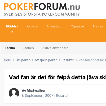
Bläddra
Aktivitet
Pokersidor
Tippa.se
Trav.se
Forum
Staben
Aktiva användare
Hem
Om poker
Att spela poker
Resultat
Vad fan är det för 
Vad fan är det för felpå detta jäva sk
Av
Mistwalker
8 September , 2007
i
Resultat