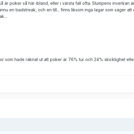
 så är poker så här ibland, eller i värsta fall ofta. Slumpens inverkan är
nu en badstreak, och en till... finns liksom inga lagar som säger att 
k...
r som hade räknat ut att poker är 76% tur och 24% skicklighet elle