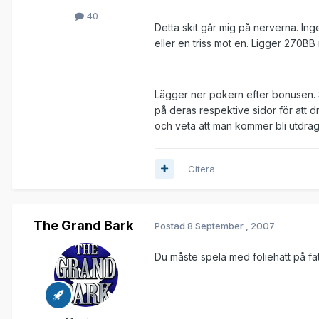
40
Detta skit går mig på nerverna. Ing
eller en triss mot en. Ligger 270BB 
Lägger ner pokern efter bonusen. Si
på deras respektive sidor för att dr
och veta att man kommer bli utdragen
Citera
The Grand Bark
Postad
8 September , 2007
Du måste spela med foliehatt på fat