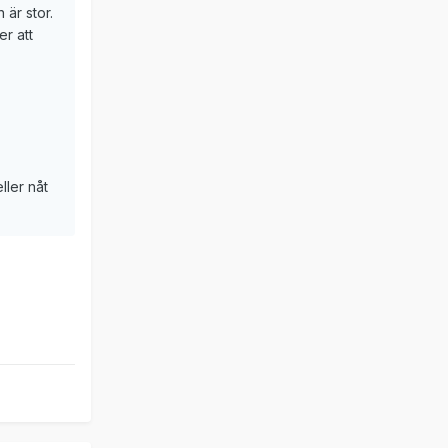
 är stor.
er att
ller nåt