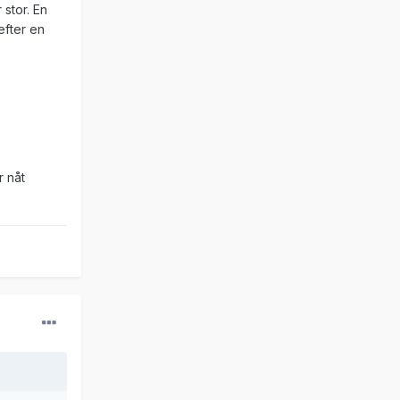
 stor. En
efter en
r nåt