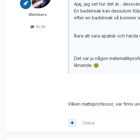
Ajaj, jag vet hur det är... dessvä
En badstreak kan dessutom följas
Members
efter en badstreak så kommer e
10,5k
Bara att vara apatisk och härda 
Det var ju någon matematikprofe
liknande.
Vilken matteprofessor, var finns u
Citera