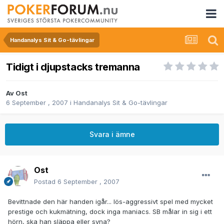
Handanalys Sit & Go-tävlingar
Tidigt i djupstacks tremanna
Av
Ost
6 September , 2007
i
Handanalys Sit & Go-tävlingar
Svara i ämne
Ost
Postad
6 September , 2007
Bevittnade den här handen igår... lös-aggressivt spel med mycket
prestige och kukmätning, dock inga maniacs. SB målar in sig i ett
hörn, ska han släppa eller syna?