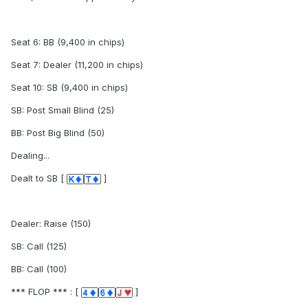
Seat 6: BB (9,400 in chips)
Seat 7: Dealer (11,200 in chips)
Seat 10: SB (9,400 in chips)
SB: Post Small Blind (25)
BB: Post Big Blind (50)
Dealing...
Dealt to SB [
]
Dealer: Raise (150)
SB: Call (125)
BB: Call (100)
*** FLOP *** : [
]