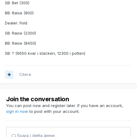
SB: Bet (300)
BB: Raise (800)
Dealer: Fold
SB: Raise (2300)
BB: Raise (8450)
SB: ? (6650 kvar i stacken, 12300 i potten)
Citera
Join the conversation
You can post now and register later. If you have an account,
sign in now
to post with your account.
Svara i detta ämne...