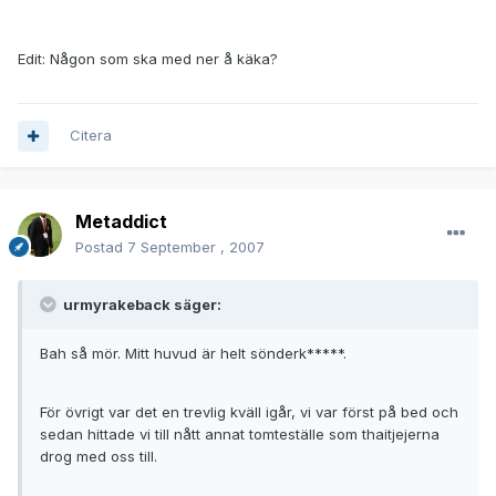
Edit: Någon som ska med ner å käka?
Citera
Metaddict
Postad
7 September , 2007
urmyrakeback säger:
Bah så mör. Mitt huvud är helt sönderk*****.
För övrigt var det en trevlig kväll igår, vi var först på bed och
sedan hittade vi till nått annat tomteställe som thaitjejerna
drog med oss till.