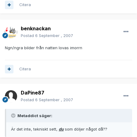
Citera
benknackan
Postad
6 September , 2007
Ngn/ngra bilder från natten lovas imorrn
Citera
DaPine87
Postad
6 September , 2007
Metaddict säger:
Är det inte, tekniskt sett,
du
som döljer något då??