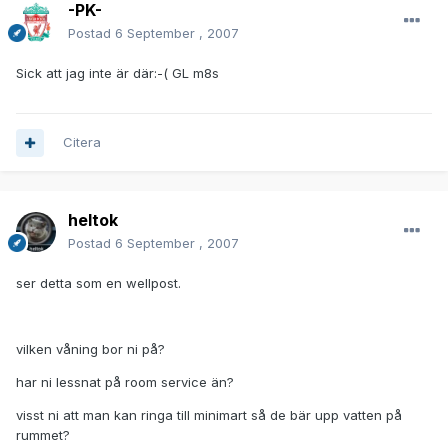
-PK-
Postad
6 September , 2007
Sick att jag inte är där:-( GL m8s
Citera
heltok
Postad
6 September , 2007
ser detta som en wellpost.
vilken våning bor ni på?
har ni lessnat på room service än?
visst ni att man kan ringa till minimart så de bär upp vatten på
rummet?