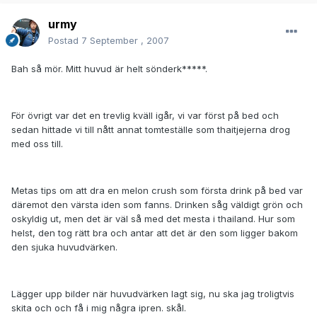
urmy
Postad
7 September , 2007
Bah så mör. Mitt huvud är helt sönderk*****.
För övrigt var det en trevlig kväll igår, vi var först på bed och
sedan hittade vi till nått annat tomteställe som thaitjejerna drog
med oss till.
Metas tips om att dra en melon crush som första drink på bed var
däremot den värsta iden som fanns. Drinken såg väldigt grön och
oskyldig ut, men det är väl så med det mesta i thailand. Hur som
helst, den tog rätt bra och antar att det är den som ligger bakom
den sjuka huvudvärken.
Lägger upp bilder när huvudvärken lagt sig, nu ska jag troligtvis
skita och och få i mig några ipren. skål.