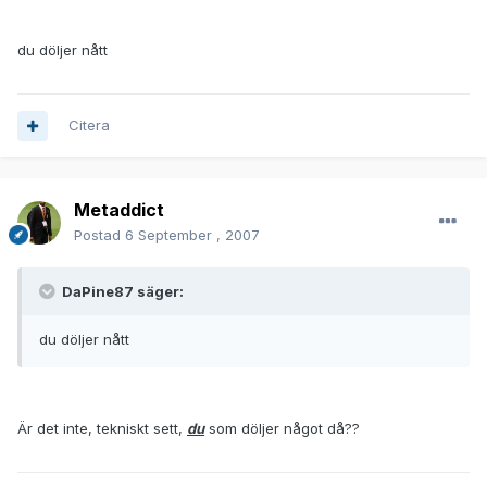
du döljer nått
Citera
Metaddict
Postad
6 September , 2007
DaPine87 säger:
du döljer nått
Är det inte, tekniskt sett,
du
som döljer något då??