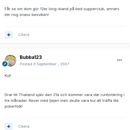
Får se om dom gör 12er long island på bed supperclub, annars
blir nog snaso besviken!
Citera
Bubba123
Postad
6 September , 2007
Kul!
Drar till Thailand själv den 21a och kommer vara där runtomkring i
tre månader. Reser med tjejen men skulle vara kul att träffa lite
pokerfolk!
Citera