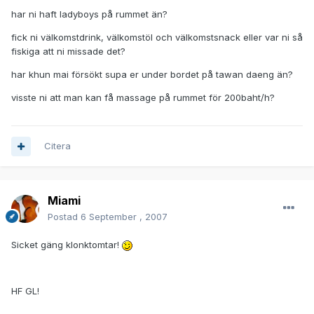
har ni haft ladyboys på rummet än?
fick ni välkomstdrink, välkomstöl och välkomstsnack eller var ni så
fiskiga att ni missade det?
har khun mai försökt supa er under bordet på tawan daeng än?
visste ni att man kan få massage på rummet för 200baht/h?
Citera
Miami
Postad
6 September , 2007
Sicket gäng klonktomtar!
HF GL!