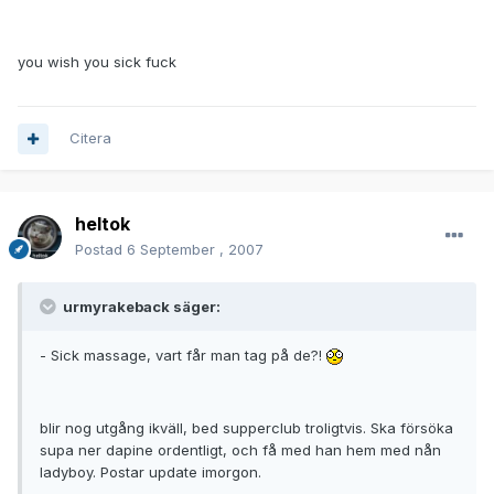
you wish you sick fuck
Citera
heltok
Postad
6 September , 2007
urmyrakeback säger:
- Sick massage, vart får man tag på de?!
blir nog utgång ikväll, bed supperclub troligtvis. Ska försöka
supa ner dapine ordentligt, och få med han hem med nån
ladyboy. Postar update imorgon.