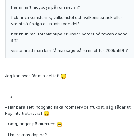
har ni haft ladyboys på rummet än?
fick ni välkomstdrink, välkomstöl och välkomstsnack eller
var ni så fiskiga att ni missade det?
har khun mai försökt supa er under bordet på tawan daeng
än?
visste ni att man kan få massage på rummet för 200baht/h?
Jag kan svar för min del iaf!
- 13
- Har bara sett incognito käka roomservice frukost, såg sådär ut.
Nej, inte tröttnat iaf
- Omg, ringer på direkten!
- Hm, räknas dapine?