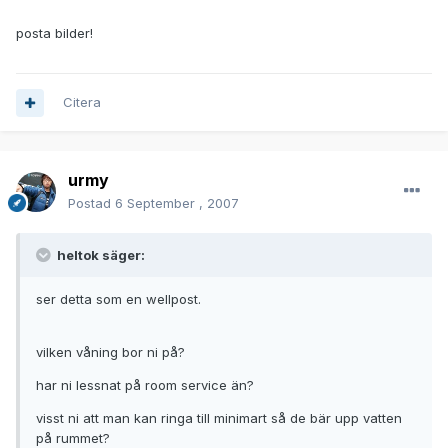
posta bilder!
Citera
urmy
Postad
6 September , 2007
heltok säger:
ser detta som en wellpost.
vilken våning bor ni på?
har ni lessnat på room service än?
visst ni att man kan ringa till minimart så de bär upp vatten
på rummet?