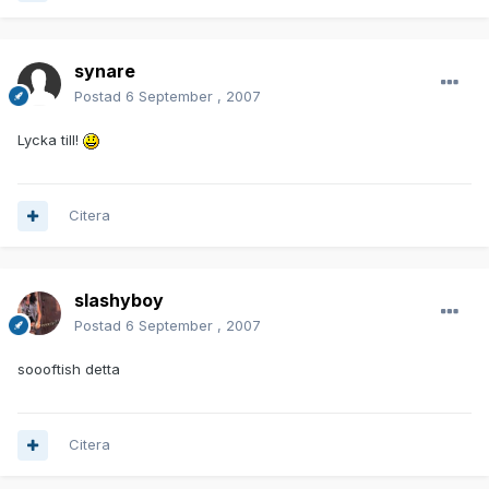
synare
Postad
6 September , 2007
Lycka till!
Citera
slashyboy
Postad
6 September , 2007
soooftish detta
Citera