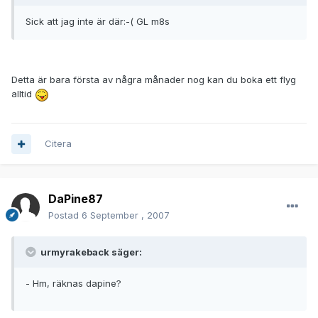
Sick att jag inte är där:-( GL m8s
Detta är bara första av några månader nog kan du boka ett flyg
alltid
Citera
DaPine87
Postad
6 September , 2007
urmyrakeback säger:
- Hm, räknas dapine?