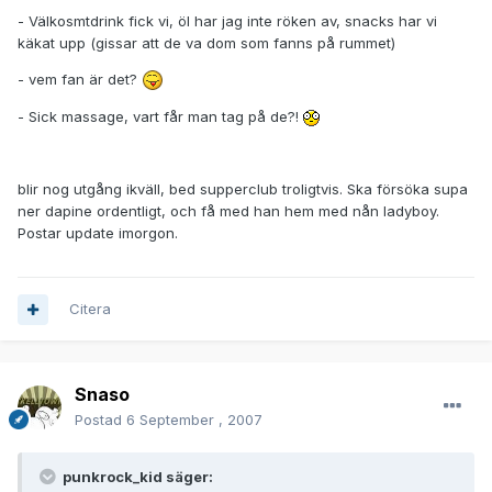
- Välkosmtdrink fick vi, öl har jag inte röken av, snacks har vi
käkat upp (gissar att de va dom som fanns på rummet)
- vem fan är det?
- Sick massage, vart får man tag på de?!
blir nog utgång ikväll, bed supperclub troligtvis. Ska försöka supa
ner dapine ordentligt, och få med han hem med nån ladyboy.
Postar update imorgon.
Citera
Snaso
Postad
6 September , 2007
punkrock_kid säger: