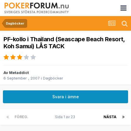
Dagböcker
PF-kollo i Thailand (Seascape Beach Resort,
Koh Samui) LÅS TACK
Av
Metaddict
6 September , 2007
i
Dagböcker
Svara i ämne
FÖREG.
Sida 1 av 23
NÄSTA