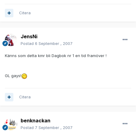
Citera
JensNi
Postad
6 September , 2007
Känns som detta kmr bli Dagbok nr 1 en tid framöver !
GL gays!
Citera
benknackan
Postad
7 September , 2007