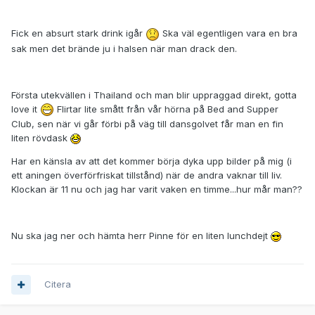
Fick en absurt stark drink igår
Ska väl egentligen vara en bra
sak men det brände ju i halsen när man drack den.
Första utekvällen i Thailand och man blir uppraggad direkt, gotta
love it
Flirtar lite smått från vår hörna på Bed and Supper
Club, sen när vi går förbi på väg till dansgolvet får man en fin
liten rövdask
Har en känsla av att det kommer börja dyka upp bilder på mig (i
ett aningen överförfriskat tillstånd) när de andra vaknar till liv.
Klockan är 11 nu och jag har varit vaken en timme...hur mår man??
Nu ska jag ner och hämta herr Pinne för en liten lunchdejt
Citera