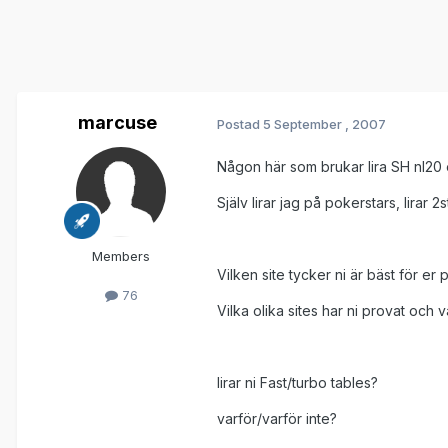
marcuse
Postad
5 September , 2007
Någon här som brukar lira SH nl20 e
Själv lirar jag på pokerstars, lirar
Members
Vilken site tycker ni är bäst för er
76
Vilka olika sites har ni provat och
lirar ni Fast/turbo tables?
varför/varför inte?