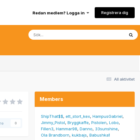
Registrera dig
Redan medlem? Logga in
All aktivitet
Members
ShipThat$$
ett_stort_kex
HampusGabriel
Jimmy_Pistol
Bryggkaffe
Pistolen
Lobo
are
0
Fillen3
Hammar98
Danno
33sunshine
Ola Brandborn
kukbajs
Babushka1