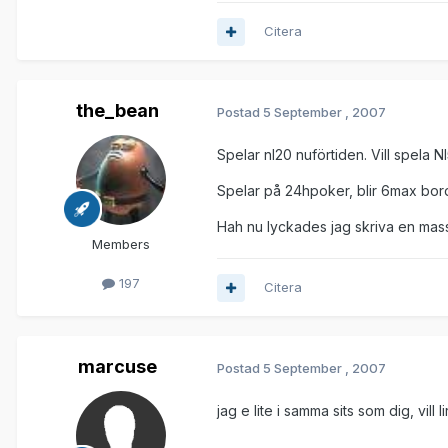
Citera
the_bean
Postad
5 September , 2007
Spelar nl20 nuförtiden. Vill spela Nl
Spelar på 24hpoker, blir 6max bord
Hah nu lyckades jag skriva en massa
Members
197
Citera
marcuse
Postad
5 September , 2007
jag e lite i samma sits som dig, vill