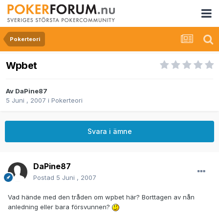
Pokerteori
Wpbet
Av
DaPine87
5 Juni , 2007
i
Pokerteori
Svara i ämne
DaPine87
Postad
5 Juni , 2007
Vad hände med den tråden om wpbet här? Borttagen av nån
anledning eller bara försvunnen?