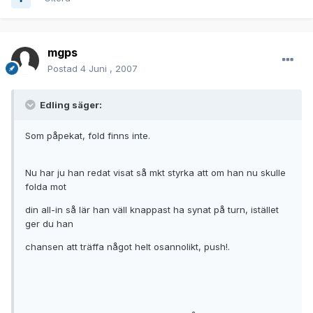
mgps
Postad
4 Juni , 2007
Edling säger:
Som påpekat, fold finns inte.
Nu har ju han redat visat så mkt styrka att om han nu skulle
folda mot
din all-in så lär han väll knappast ha synat på turn, istället
ger du han
chansen att träffa något helt osannolikt, push!.