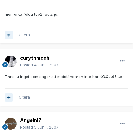
men orka folda top2, outs ju.
Citera
eurythmech
Postad
4 Juni , 2007
Finns ju inget som säger att motståndaren inte har KQ,QJ,65 t.ex
Citera
Ängeln17
Postad
5 Juni , 2007