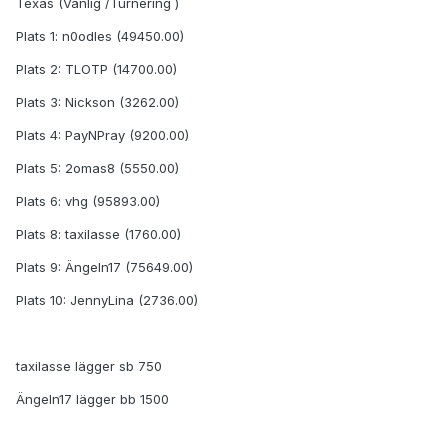
Texas (Vanlig /Turnering )
Plats 1: n0odles (49450.00)
Plats 2: TLOTP (14700.00)
Plats 3: Nickson (3262.00)
Plats 4: PayNPray (9200.00)
Plats 5: 2omas8 (5550.00)
Plats 6: vhg (95893.00)
Plats 8: taxilasse (1760.00)
Plats 9: Ängeln17 (75649.00)
Plats 10: JennyLina (2736.00)
taxilasse lägger sb 750
Ängeln17 lägger bb 1500