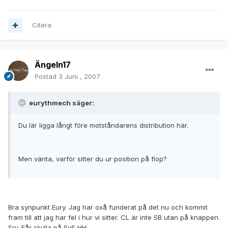
Citera
Ängeln17
Postad
3 Juni , 2007
eurythmech säger:
Du lär ligga långt före motståndarens distribution här.
Men vänta, varför sitter du ur position på flop?
Bra synpunkt Eury. Jag har oxå funderat på det nu och kommit
fram till att jag har fel i hur vi sitter. CL är inte SB utan på knappen.
Sry. Får skylla på SvS HH.