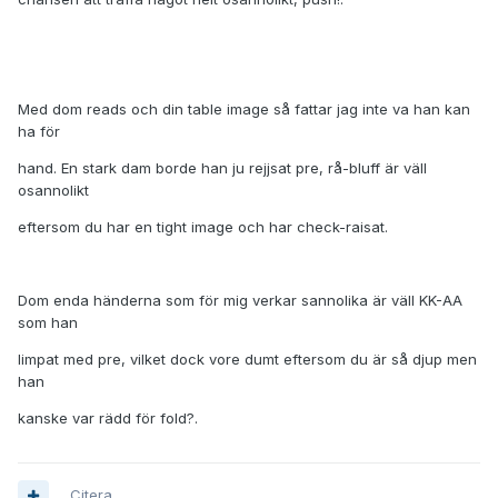
Med dom reads och din table image så fattar jag inte va han kan
ha för
hand. En stark dam borde han ju rejjsat pre, rå-bluff är väll
osannolikt
eftersom du har en tight image och har check-raisat.
Dom enda händerna som för mig verkar sannolika är väll KK-AA
som han
limpat med pre, vilket dock vore dumt eftersom du är så djup men
han
kanske var rädd för fold?.
Citera