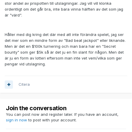
stor andel av prispotten till utslagningar. Jag vill vill klonka
ordentligt om det går bra, inte bara vinna hälften av det som jag
är "värd".
Håller med dig kring det där med att inte förändra spelet, jag ser
det mer som en mindre form av "Bad beat jackpot" eller liknande.
Men är det en $100k turnering och man bara har en "Secret
bounty" som ger $5k så är det ju en fin slant för någon. Men det
är ju en form av lotteri eftersom man inte vet vem/vilka som ger
pengar vid utslagning.
Citera
Join the conversation
You can post now and register later. If you have an account,
sign in now
to post with your account.