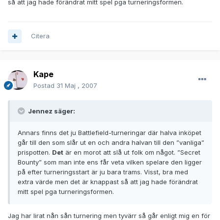
så att jag hade förändrat mitt spel pga turneringsformen.
Citera
Kape
Postad
31 Maj , 2007
Jennez säger:
Annars finns det ju Battlefield-turneringar där halva inköpet
går till den som slår ut en och andra halvan till den ”vanliga”
prispotten.
Det
är en morot att slå ut folk om något. ”Secret
Bounty” som man inte ens får veta vilken spelare den ligger
på efter turneringsstart är ju bara trams. Visst, bra med
extra värde men det är knappast så att jag hade förändrat
mitt spel pga turneringsformen.
Jag har lirat nån sån turnering men tyvärr så går enligt mig en för