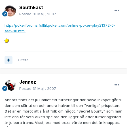
SouthEast
Postad
31 Maj , 2007
http://pokerforums.fulltiltpoker.com/online-poker-play21372-0-
asc-30.html
Citera
Jennez
Postad
31 Maj , 2007
Annars finns det ju Battlefield-turneringar där halva inköpet går till
den som slår ut en och andra halvan till den ”vanliga” prispotten.
Det
är en morot att slå ut folk om något. ”Secret Bounty” som man
inte ens får veta vilken spelare den ligger på efter turneringsstart
är ju bara trams. Visst, bra med extra värde men det är knappast