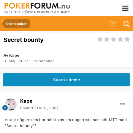
Onlinepoker
Secret bounty
Av
Kape
31 Maj , 2007
i
Onlinepoker
Svara i ämne
Kape
Postad
31 Maj , 2007
Är det någon som har hört talas om någon site som kör MTT med
"Secret bounty"?