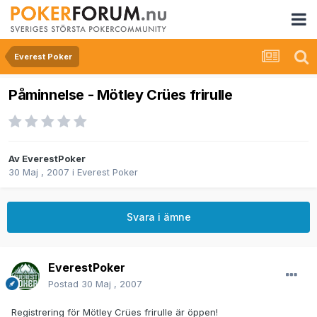
Everest Poker
Påminnelse - Mötley Crües frirulle
Av
EverestPoker
30 Maj , 2007
i
Everest Poker
Svara i ämne
EverestPoker
Postad
30 Maj , 2007
Registrering för Mötley Crües frirulle är öppen!