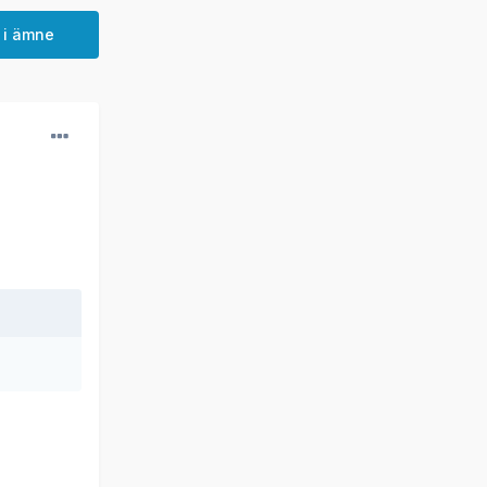
 i ämne