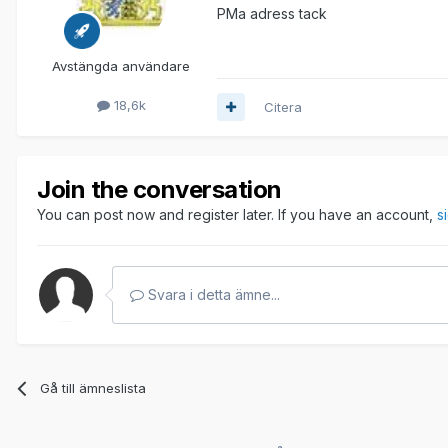
PMa adress tack
Avstängda användare
18,6k
Citera
Join the conversation
You can post now and register later. If you have an account,
s
Svara i detta ämne...
Gå till ämneslista