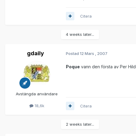
Citera
4 weeks later...
gdaily
Postad
12 Mars , 2007
Poque
vann den första av Per Hil
Avstängda användare
18,6k
Citera
2 weeks later...