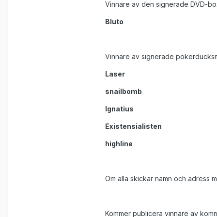
Vinnare av den signerade DVD-bo
Bluto
Vinnare av signerade pokerducks
Laser
snailbomb
Ignatius
Existensialisten
highline
Om alla skickar namn och adress 
Kommer publicera vinnare av komman