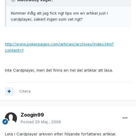
Kommer ihåg att jag fick ngt tips om en artikel just i
cardplayer, säkert ingen som vet ngt?
http://www.pokerpages.com/articles/archives/index.htm?
content=1
Inte Cardplayer, men det finns en hel del artiklar att läsa.
Citera
Zoogin99
Postad
29 Maj , 2006
Leta i Cardplayer arkiven efter följande författares artiklar.