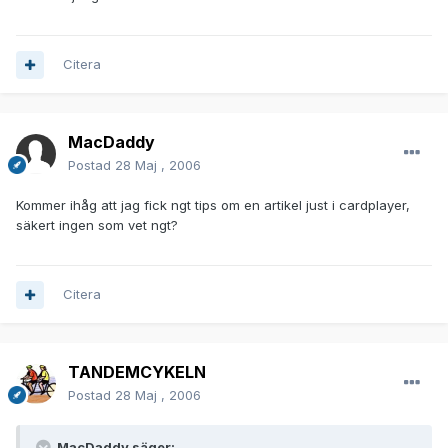
Citera
MacDaddy
Postad
28 Maj , 2006
Kommer ihåg att jag fick ngt tips om en artikel just i cardplayer,
säkert ingen som vet ngt?
Citera
TANDEMCYKELN
Postad
28 Maj , 2006
MacDaddy säger: