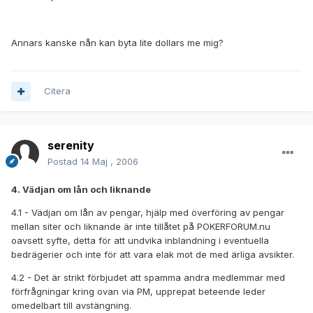
Annars kanske nån kan byta lite dollars me mig?
Citera
serenity
Postad
14 Maj , 2006
4. Vädjan om lån och liknande
4.1 - Vädjan om lån av pengar, hjälp med överföring av pengar
mellan siter och liknande är inte tillåtet på POKERFORUM.nu
oavsett syfte, detta för att undvika inblandning i eventuella
bedrägerier och inte för att vara elak mot de med ärliga avsikter.
4.2 - Det är strikt förbjudet att spamma andra medlemmar med
förfrågningar kring ovan via PM, upprepat beteende leder
omedelbart till avstängning.