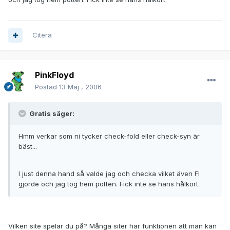
Citera
PinkFloyd
Postad
13 Maj , 2006
Gratis säger:
Hmm verkar som ni tycker check-fold eller check-syn är
bäst...
I just denna hand så valde jag och checka vilket även FI
gjorde och jag tog hem potten. Fick inte se hans hålkort.
Vilken site spelar du på? Många siter har funktionen att man kan