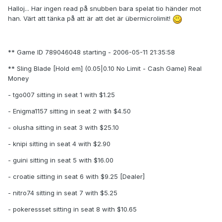
Halloj... Har ingen read på snubben bara spelat tio händer mot
han. Värt att tänka på att är att det är übermicrolimit!
** Game ID 789046048 starting - 2006-05-11 21:35:58
** Sling Blade [Hold em] (0.05|0.10 No Limit - Cash Game) Real
Money
- tgo007 sitting in seat 1 with $1.25
- Enigma1157 sitting in seat 2 with $4.50
- olusha sitting in seat 3 with $25.10
- knipi sitting in seat 4 with $2.90
- guini sitting in seat 5 with $16.00
- croatie sitting in seat 6 with $9.25 [Dealer]
- nitro74 sitting in seat 7 with $5.25
- pokeressset sitting in seat 8 with $10.65