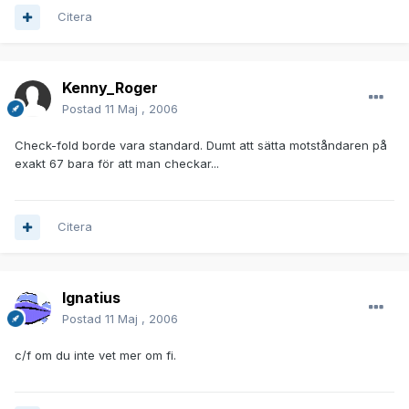
Citera
Kenny_Roger
Postad
11 Maj , 2006
Check-fold borde vara standard. Dumt att sätta motståndaren på
exakt 67 bara för att man checkar...
Citera
Ignatius
Postad
11 Maj , 2006
c/f om du inte vet mer om fi.