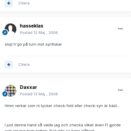
Citera
hasseklas
Postad
12 Maj , 2006
stop'n'go på turn mot synfiskar
Citera
Daxxar
Postad
13 Maj , 2006
Hmm verkar som ni tycker check-fold eller check-syn är bäst...
I just denna hand så valde jag och checka vilket även FI gjorde
och jag tog hem potten. Fick inte se hans hålkort.