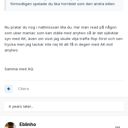
förmodligen spelade du lika horriblet som den andra killen.
Nu pratar du nog i nattmössan lilla du. Har man read på någon
som uber maniac som kan ställa med anytwo så är det självklar
syn med AK, även om visst jag skulle vilja träffa flop först och sen
trycka men jag tackar inte nej till att få in degen med AK mot
anytwo.
Samma med AQ.
Citera
4 years later...
Eblinho