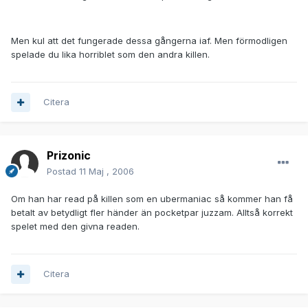
Men kul att det fungerade dessa gångerna iaf. Men förmodligen
spelade du lika horriblet som den andra killen.
Citera
Prizonic
Postad
11 Maj , 2006
Om han har read på killen som en ubermaniac så kommer han få
betalt av betydligt fler händer än pocketpar juzzam. Alltså korrekt
spelet med den givna readen.
Citera