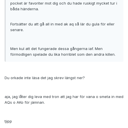
pocket är favoriter mot dig och du hade ruskigt mycket tur i
båda händerna.
Fortsätter du att gå all in med ak aq så lär du gula för eller
senare.
Men kul att det fungerade dessa gångerna iaf. Men
förmodligen spelade du lika horriblet som den andra killen.
Du orkade inte läsa det jag skrev längst ner?
aja, jag låter dig leva med tron att jag har för vana o smeta in med
AQs o AKo för jämnan.
tjipp