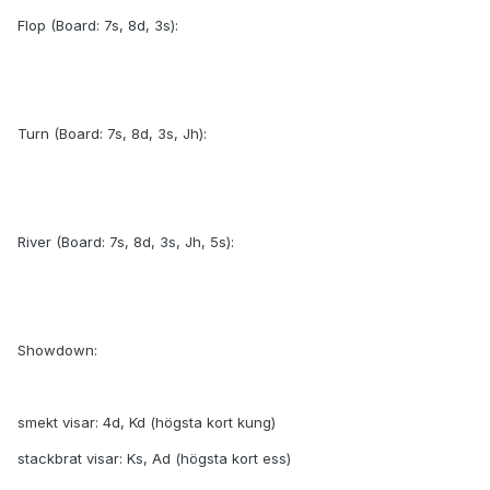
Flop (Board: 7s, 8d, 3s):
Turn (Board: 7s, 8d, 3s, Jh):
River (Board: 7s, 8d, 3s, Jh, 5s):
Showdown:
smekt visar: 4d, Kd (högsta kort kung)
stackbrat visar: Ks, Ad (högsta kort ess)