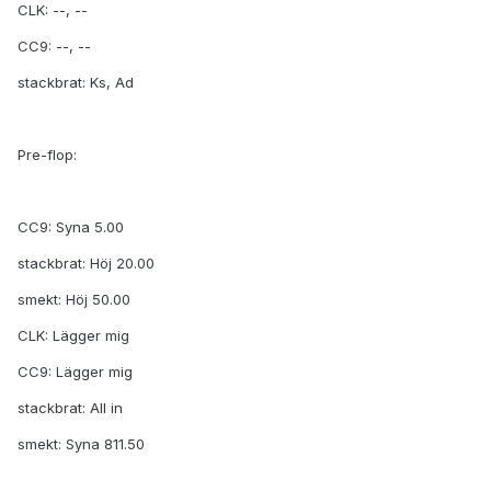
CLK: --, --
CC9: --, --
stackbrat: Ks, Ad
Pre-flop:
CC9: Syna 5.00
stackbrat: Höj 20.00
smekt: Höj 50.00
CLK: Lägger mig
CC9: Lägger mig
stackbrat: All in
smekt: Syna 811.50