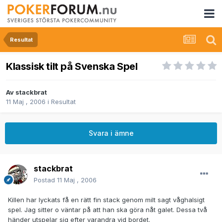
Resultat
Klassisk tilt på Svenska Spel
Av
stackbrat
11 Maj , 2006
i
Resultat
Svara i ämne
stackbrat
Postad
11 Maj , 2006
Killen har lyckats få en rätt fin stack genom milt sagt våghalsigt
spel. Jag sitter o väntar på att han ska göra nåt galet. Dessa två
händer utspelar sig efter varandra vid bordet.