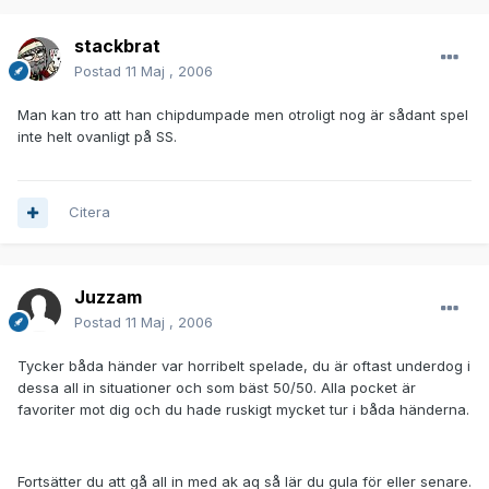
stackbrat
Postad
11 Maj , 2006
Man kan tro att han chipdumpade men otroligt nog är sådant spel
inte helt ovanligt på SS.
Citera
Juzzam
Postad
11 Maj , 2006
Tycker båda händer var horribelt spelade, du är oftast underdog i
dessa all in situationer och som bäst 50/50. Alla pocket är
favoriter mot dig och du hade ruskigt mycket tur i båda händerna.
Fortsätter du att gå all in med ak aq så lär du gula för eller senare.