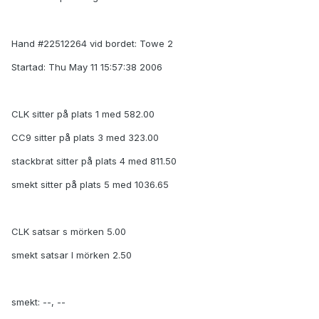
Hand #22512264 vid bordet: Towe 2
Startad: Thu May 11 15:57:38 2006
CLK sitter på plats 1 med 582.00
CC9 sitter på plats 3 med 323.00
stackbrat sitter på plats 4 med 811.50
smekt sitter på plats 5 med 1036.65
CLK satsar s mörken 5.00
smekt satsar l mörken 2.50
smekt: --, --