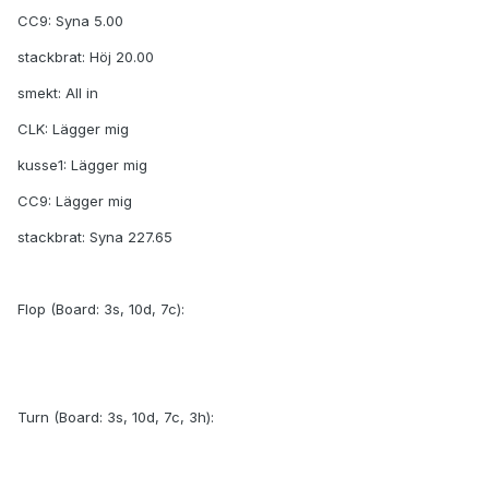
CC9: Syna 5.00
stackbrat: Höj 20.00
smekt: All in
CLK: Lägger mig
kusse1: Lägger mig
CC9: Lägger mig
stackbrat: Syna 227.65
Flop (Board: 3s, 10d, 7c):
Turn (Board: 3s, 10d, 7c, 3h):