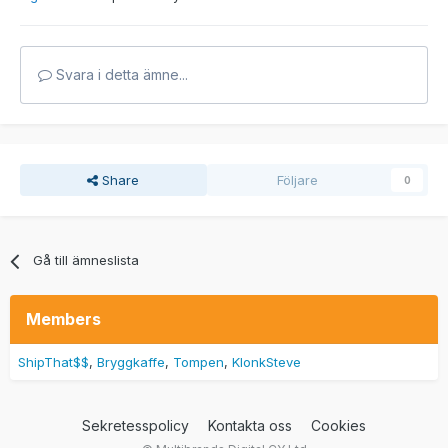
Svara i detta ämne...
Share
Följare
0
Gå till ämneslista
Members
ShipThat$$
Bryggkaffe
Tompen
KlonkSteve
Sekretesspolicy
Kontakta oss
Cookies