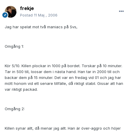
frekje
Postad
11 Maj , 2006
Jag har spelat mot två maniacs på Svs,
Omgång 1:
Kör 5/10. Killen plockar in 1000 på bordet. Torskar på 10 minuter.
Tar in 500 till, loosar dem i nästa hand. Han tar in 2000 till och
backar dem på 15 minuter. Det var en fredag vid 01 och jag har
mött honom vid ett senare tillfälle, då riktigt stabil. Gissar att han
var riktigt packad.
Omgång 2:
Killen synar allt, då menar jag allt. Han är över-aggro och höjer