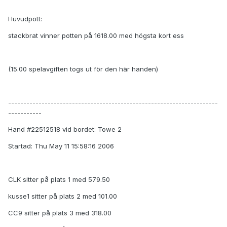
Huvudpott:
stackbrat vinner potten på 1618.00 med högsta kort ess
(15.00 spelavgiften togs ut för den här handen)
---------------------------------------------------------------------
-----------
Hand #22512518 vid bordet: Towe 2
Startad: Thu May 11 15:58:16 2006
CLK sitter på plats 1 med 579.50
kusse1 sitter på plats 2 med 101.00
CC9 sitter på plats 3 med 318.00