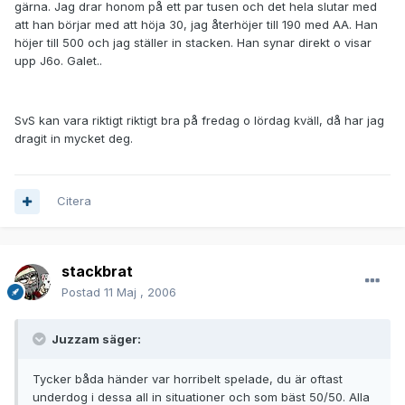
gärna. Jag drar honom på ett par tusen och det hela slutar med
att han börjar med att höja 30, jag återhöjer till 190 med AA. Han
höjer till 500 och jag ställer in stacken. Han synar direkt o visar
upp J6o. Galet..
SvS kan vara riktigt riktigt bra på fredag o lördag kväll, då har jag
dragit in mycket deg.
Citera
stackbrat
Postad
11 Maj , 2006
Juzzam säger:
Tycker båda händer var horribelt spelade, du är oftast
underdog i dessa all in situationer och som bäst 50/50. Alla