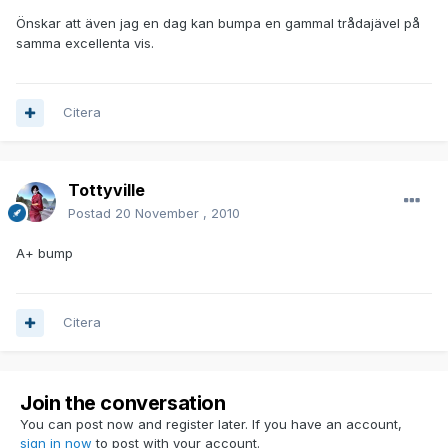
Önskar att även jag en dag kan bumpa en gammal trådajävel på
samma excellenta vis.
Citera
Tottyville
Postad
20 November , 2010
A+ bump
Citera
Join the conversation
You can post now and register later. If you have an account,
sign in now
to post with your account.