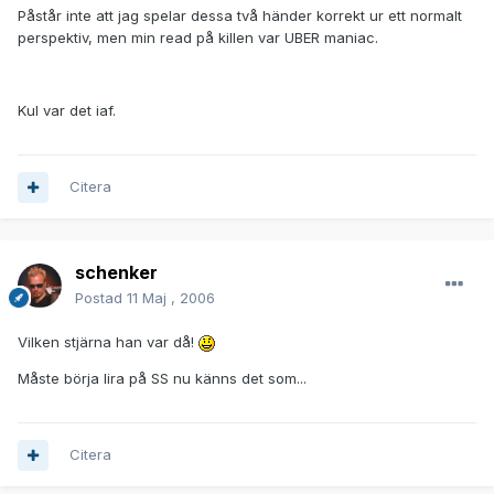
Påstår inte att jag spelar dessa två händer korrekt ur ett normalt
perspektiv, men min read på killen var UBER maniac.
Kul var det iaf.
Citera
schenker
Postad
11 Maj , 2006
Vilken stjärna han var då!
Måste börja lira på SS nu känns det som...
Citera