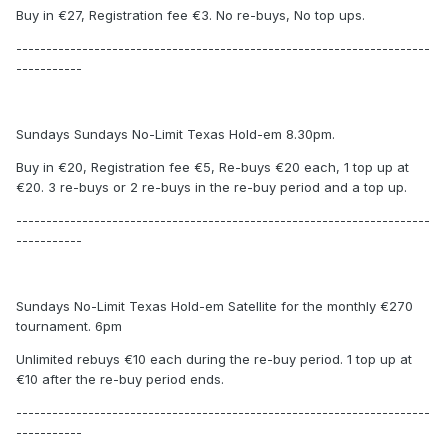
Buy in €27, Registration fee €3. No re-buys, No top ups.
---------------------------------------------------------------------
-----------
Sundays Sundays No-Limit Texas Hold-em 8.30pm.
Buy in €20, Registration fee €5, Re-buys €20 each, 1 top up at
€20. 3 re-buys or 2 re-buys in the re-buy period and a top up.
---------------------------------------------------------------------
-----------
Sundays No-Limit Texas Hold-em Satellite for the monthly €270
tournament. 6pm
Unlimited rebuys €10 each during the re-buy period. 1 top up at
€10 after the re-buy period ends.
---------------------------------------------------------------------
-----------