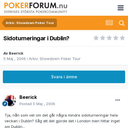
Arkiv: Showdown Poker Tour
Sidoturneringar i Dublin?
Av
Beerick
5 Maj , 2006
i
Arkiv: Showdown Poker Tour
Svara i ämne
Beerick
Postad
5 Maj , 2006
Tja, nån som vet om det går några mindre sidoturneringar hela
veckan i Dublin? Såg att det gjorde det i London men hittar inget
om Dublin...