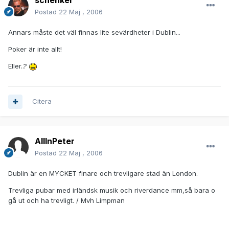
schenker
Postad
22 Maj , 2006
Annars måste det väl finnas lite sevärdheter i Dublin...
Poker är inte allt!
Eller..?
Citera
AllInPeter
Postad
22 Maj , 2006
Dublin är en MYCKET finare och trevligare stad än London.
Trevliga pubar med irländsk musik och riverdance mm,så bara o
gå ut och ha trevligt. / Mvh Limpman