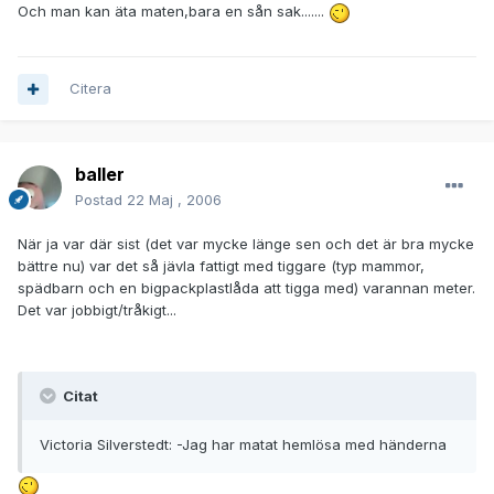
Och man kan äta maten,bara en sån sak.......
Citera
baller
Postad
22 Maj , 2006
När ja var där sist (det var mycke länge sen och det är bra mycke
bättre nu) var det så jävla fattigt med tiggare (typ mammor,
spädbarn och en bigpackplastlåda att tigga med) varannan meter.
Det var jobbigt/tråkigt...
Citat
Victoria Silverstedt: -Jag har matat hemlösa med händerna