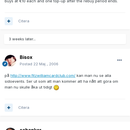
buys at €10 each and one top-up after the rebuy period ends.
Citera
3 weeks later...
Bisox
Postad
22 Maj , 2006
på
http://www.fitzwilliamcardclub.com/
kan man nu se alla
sidoevents. Ser ut som att man kommer att ha nått att göra om
man nu skulle åka ut tidigt
Citera