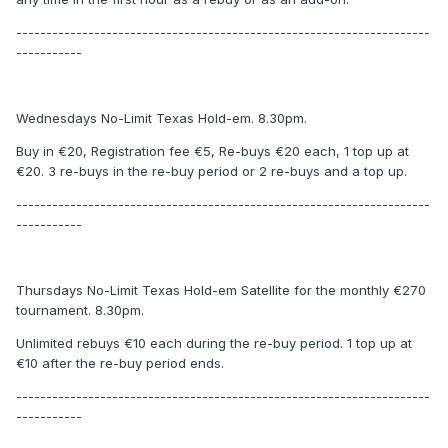
---------------------------------------------------------------------
-----------
Wednesdays No-Limit Texas Hold-em. 8.30pm.
Buy in €20, Registration fee €5, Re-buys €20 each, 1 top up at
€20. 3 re-buys in the re-buy period or 2 re-buys and a top up.
---------------------------------------------------------------------
-----------
Thursdays No-Limit Texas Hold-em Satellite for the monthly €270
tournament. 8.30pm.
Unlimited rebuys €10 each during the re-buy period. 1 top up at
€10 after the re-buy period ends.
---------------------------------------------------------------------
-----------