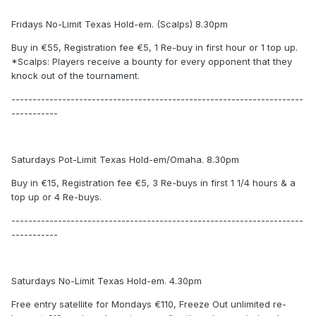
Fridays No-Limit Texas Hold-em. (Scalps) 8.30pm
Buy in €55, Registration fee €5, 1 Re-buy in first hour or 1 top up.
*Scalps: Players receive a bounty for every opponent that they
knock out of the tournament.
---------------------------------------------------------------------
-----------
Saturdays Pot-Limit Texas Hold-em/Omaha. 8.30pm
Buy in €15, Registration fee €5, 3 Re-buys in first 1 1/4 hours & a
top up or 4 Re-buys.
---------------------------------------------------------------------
-----------
Saturdays No-Limit Texas Hold-em. 4.30pm
Free entry satellite for Mondays €110, Freeze Out unlimited re-